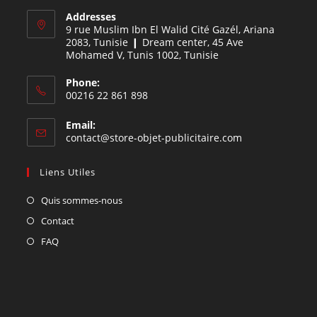
Addresses
9 rue Muslim Ibn El Walid Cité Gazél, Ariana
2083, Tunisie ❙ Dream center, 45 Ave
Mohamed V, Tunis 1002, Tunisie
Phone:
00216 22 861 898
Email:
contact@store-objet-publicitaire.com
Liens Utiles
Quis sommes-nous
Contact
FAQ