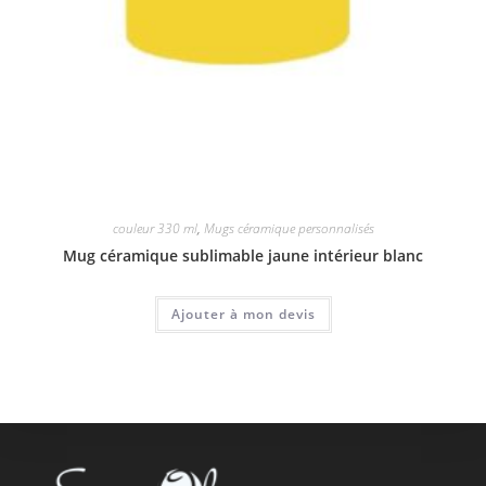
couleur 330 ml
,
Mugs céramique personnalisés
Mug céramique sublimable jaune intérieur blanc
Ajouter à mon devis