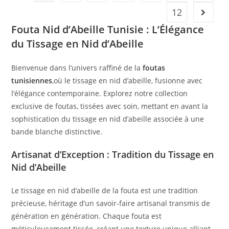
12
Fouta Nid d’Abeille Tunisie : L’Élégance
du Tissage en Nid d’Abeille
Bienvenue dans l’univers raffiné de la
foutas
tunisiennes
,où le tissage en nid d’abeille, fusionne avec
l’élégance contemporaine. Explorez notre collection
exclusive de foutas, tissées avec soin, mettant en avant la
sophistication du tissage en nid d’abeille associée à une
bande blanche distinctive.
Artisanat d’Exception : Tradition du Tissage en
Nid d’Abeille
Le tissage en nid d’abeille de la fouta est une tradition
précieuse, héritage d’un savoir-faire artisanal transmis de
génération en génération. Chaque fouta est
méticuleusement tissée, créant une texture unique alliant