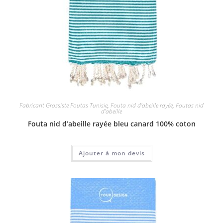
Fabricant Grossiste Foutas Tunisie
,
Fouta nid d'abeille rayée
,
Foutas nid
d'abeille
Fouta nid d’abeille rayée bleu canard 100% coton
Ajouter à mon devis