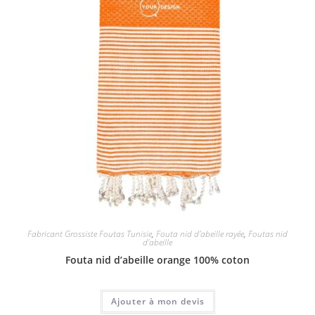
Fabricant Grossiste Foutas Tunisie
,
Fouta nid d'abeille rayée
,
Foutas nid
d'abeille
Fouta nid d’abeille orange 100% coton
Ajouter à mon devis