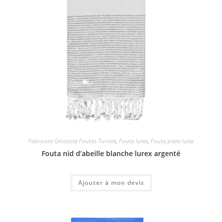
Fabricant Grossiste Foutas Tunisie
,
Fouta lurex
,
Fouta plate lurex
Fouta nid d’abeille blanche lurex argenté
Ajouter à mon devis