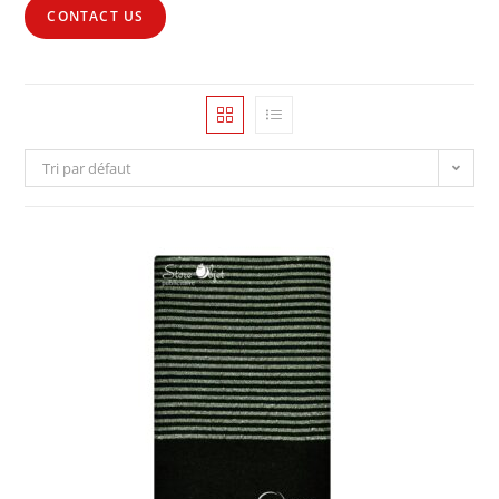
CONTACT US
Tri par défaut