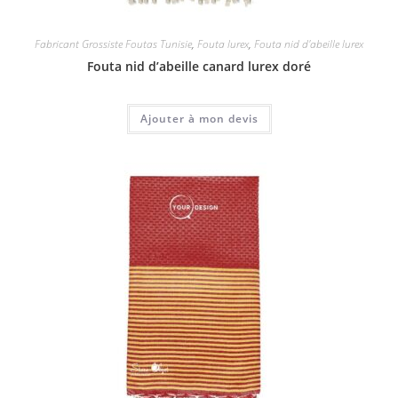
Fabricant Grossiste Foutas Tunisie
,
Fouta lurex
,
Fouta nid d'abeille lurex
Fouta nid d’abeille canard lurex doré
Ajouter à mon devis