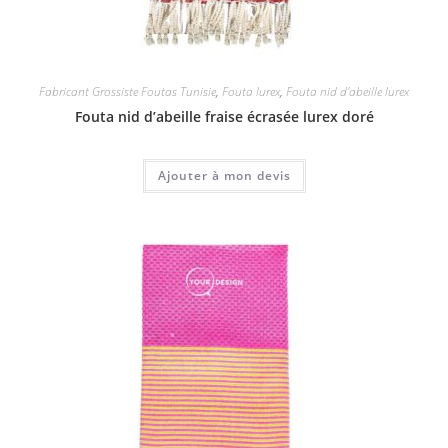
Fabricant Grossiste Foutas Tunisie
,
Fouta lurex
,
Fouta nid d'abeille lurex
Fouta nid d’abeille fraise écrasée lurex doré
Ajouter à mon devis