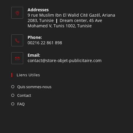
Addresses
9 rue Muslim Ibn El Walid Cité Gazél, Ariana
2083, Tunisie ❙ Dream center, 45 Ave
Mohamed V, Tunis 1002, Tunisie
Phone:
00216 22 861 898
Email:
contact@store-objet-publicitaire.com
Liens Utiles
Quis sommes-nous
Contact
FAQ