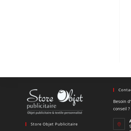
Contac
Besoin d
conseil ?
Store Objet Publicitaire