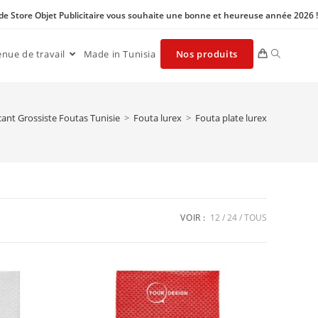
 de Store Objet Publicitaire vous souhaite une bonne et heureuse année 2026 !
enue de travail
Made in Tunisia
Nos produits
cant Grossiste Foutas Tunisie
>
Fouta lurex
>
Fouta plate lurex
VOIR :
12
24
TOUS