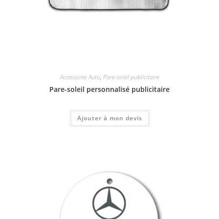
Accessoires Auto
,
Pare-soleil publicitaire
Pare-soleil personnalisé publicitaire
Ajouter à mon devis