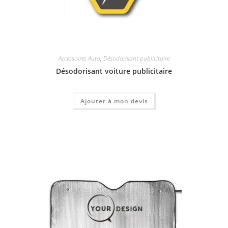
Accessoires Auto
,
Désodorisant publicitaire
Désodorisant voiture publicitaire
Ajouter à mon devis