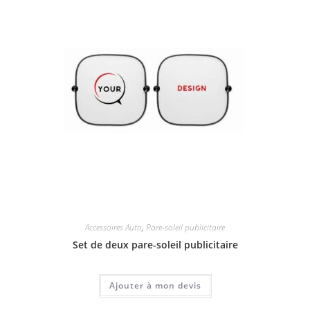
Accessoires Auto
,
Pare-soleil publicitaire
Set de deux pare-soleil publicitaire
Ajouter à mon devis