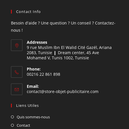
Contact Info
Besoin d'aide ? Une question ? Un conseil ? Contactez-
nous !
Addresses
9 rue Muslim Ibn El Walid Cité Gazél, Ariana
2083, Tunisie ❙ Dream center, 45 Ave
Mohamed V, Tunis 1002, Tunisie
Phone:
00216 22 861 898
Email:
contact@store-objet-publicitaire.com
Liens Utiles
Quis sommes-nous
Contact