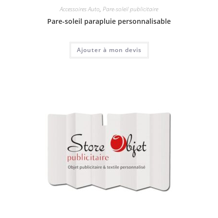
Accessoires Auto
,
Pare-soleil publicitaire
Pare-soleil parapluie personnalisable
Ajouter à mon devis