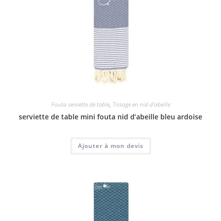
Fouta serviette de table
,
Tissage en nid d'abeille
serviette de table mini fouta nid d’abeille bleu ardoise
Ajouter à mon devis