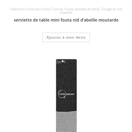
Fabricant Grossiste Foutas Tunisie
,
Fouta serviette de table
,
Tissage en nid
d'abeille
serviette de table mini fouta nid d’abeille moutarde
Ajouter à mon devis