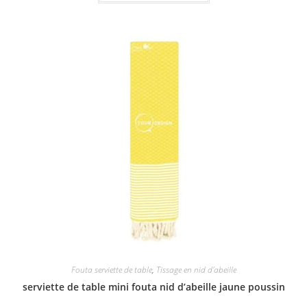
Fouta serviette de table
,
Tissage en nid d'abeille
serviette de table mini fouta nid d’abeille jaune poussin