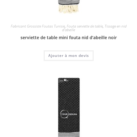
Fabricant Grossiste Foutas Tunisie
,
Fouta serviette de table
,
Tissage en nid
d'abeille
serviette de table mini fouta nid d’abeille noir
Ajouter à mon devis