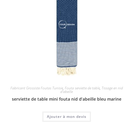
Fabricant Grossiste Foutas Tunisie
,
Fouta serviette de table
,
Tissage en nid
d'abeille
serviette de table mini fouta nid d’abeille bleu marine
Ajouter à mon devis