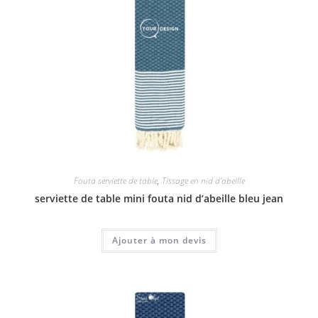
Fouta serviette de table
,
Tissage en nid d'abeille
serviette de table mini fouta nid d’abeille bleu jean
Ajouter à mon devis