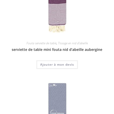
Fouta serviette de table
,
Tissage en nid d'abeille
serviette de table mini fouta nid d’abeille aubergine
Ajouter à mon devis