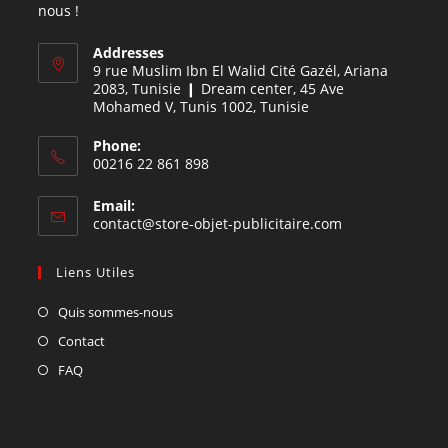
nous !
Addresses
9 rue Muslim Ibn El Walid Cité Gazél, Ariana
2083, Tunisie ❙ Dream center, 45 Ave
Mohamed V, Tunis 1002, Tunisie
Phone:
00216 22 861 898
Email:
contact@store-objet-publicitaire.com
Liens Utiles
Quis sommes-nous
Contact
FAQ