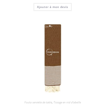
Ajouter à mon devis
Fouta serviette de table
,
Tissage en nid d'abeille