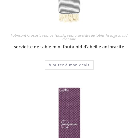
Fabricant Grossiste Foutas Tunisie
,
Fouta serviette de table
,
Tissage en nid
d'abeille
serviette de table mini fouta nid d’abeille anthracite
Ajouter à mon devis