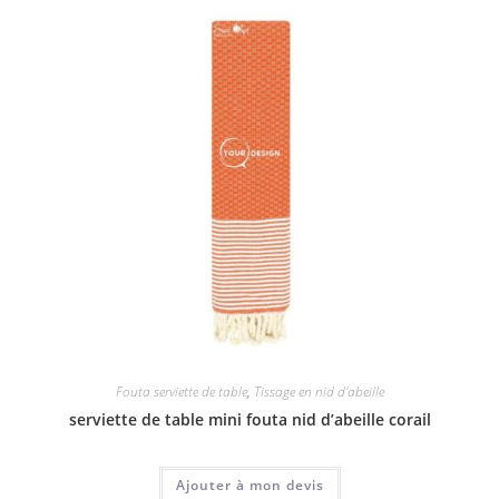
Fouta serviette de table
,
Tissage en nid d'abeille
serviette de table mini fouta nid d’abeille corail
Ajouter à mon devis