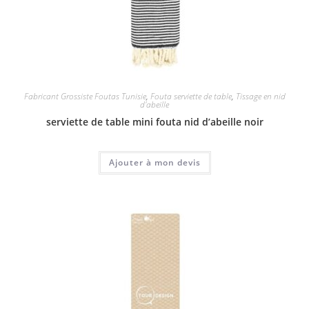
Fabricant Grossiste Foutas Tunisie
,
Fouta serviette de table
,
Tissage en nid
d'abeille
serviette de table mini fouta nid d’abeille noir
Ajouter à mon devis