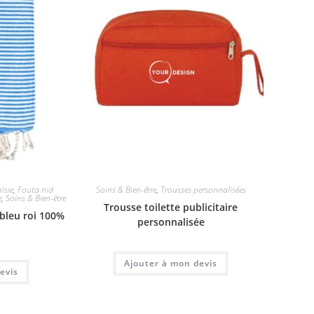
isie
,
Fouta nid
Soins & Bien-être
,
Trousses personnalisées
e
,
Soins & Bien-être
Trousse toilette publicitaire
 bleu roi 100%
personnalisée
Ajouter à mon devis
evis