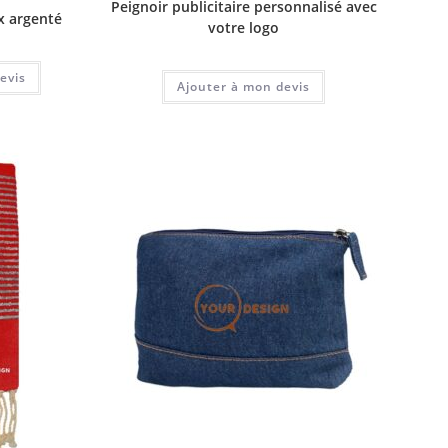
Peignoir publicitaire personnalisé avec
ex argenté
votre logo
evis
Ajouter à mon devis