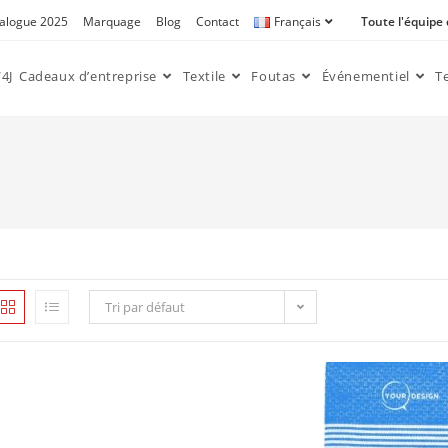
alogue 2025
Marquage
Blog
Contact
Français
Toute l'équipe
4J
Cadeaux d’entreprise
Textile
Foutas
Événementiel
T
Tri par défaut