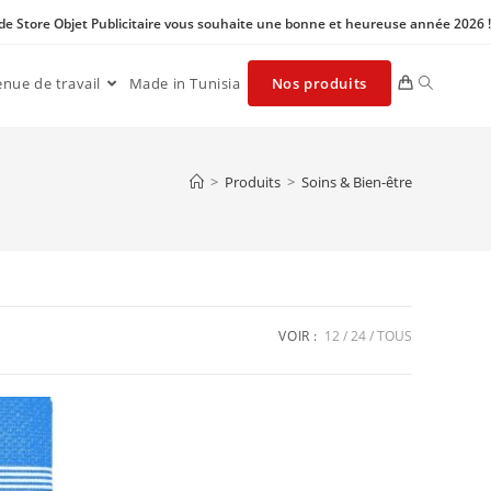
 de Store Objet Publicitaire vous souhaite une bonne et heureuse année 2026 !
enue de travail
Made in Tunisia
Nos produits
>
Produits
>
Soins & Bien-être
VOIR :
12
24
TOUS