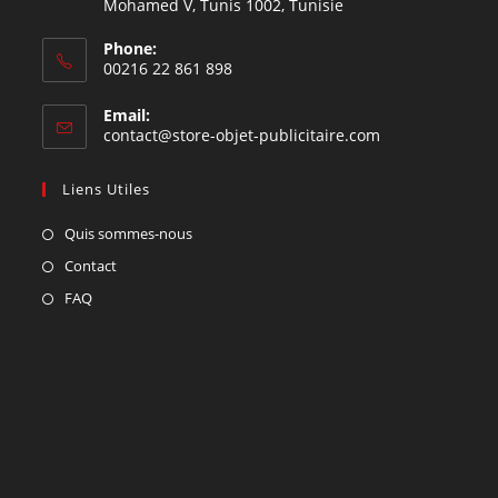
Mohamed V, Tunis 1002, Tunisie
Phone:
00216 22 861 898
Email:
contact@store-objet-publicitaire.com
Liens Utiles
Quis sommes-nous
Contact
FAQ