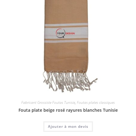
Fabricant Grossiste Foutas Tunisie
,
Foutas plates classiques
Fouta plate beige rosé rayures blanches Tunisie
Ajouter à mon devis