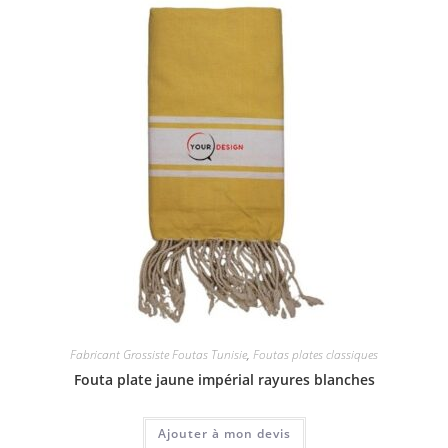
Fabricant Grossiste Foutas Tunisie
,
Foutas plates classiques
Fouta plate jaune impérial rayures blanches
Ajouter à mon devis