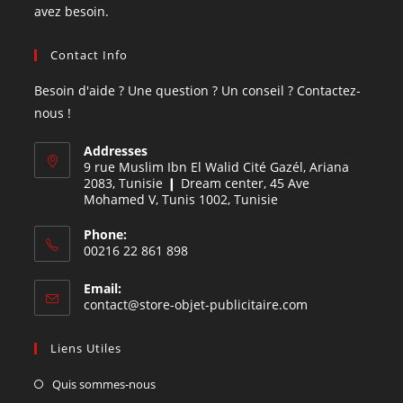
avez besoin.
Contact Info
Besoin d'aide ? Une question ? Un conseil ? Contactez-
nous !
Addresses
9 rue Muslim Ibn El Walid Cité Gazél, Ariana
2083, Tunisie ❙ Dream center, 45 Ave
Mohamed V, Tunis 1002, Tunisie
Phone:
00216 22 861 898
Email:
contact@store-objet-publicitaire.com
Liens Utiles
Quis sommes-nous