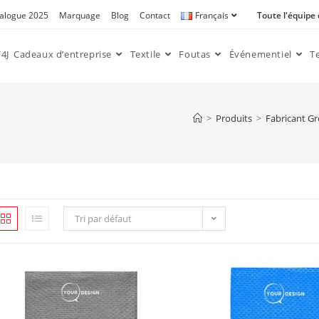
alogue 2025
Marquage
Blog
Contact
Français
Toute l'équipe
4J
Cadeaux d’entreprise
Textile
Foutas
Événementiel
T
>
Produits
>
Fabricant Gr
Tri par défaut