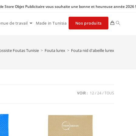
 de Store Objet Publicitaire vous souhaite une bonne et heureuse année 2026 !
enue de travail
Made in Tunisia
Nos produits
ossiste Foutas Tunisie
>
Fouta lurex
>
Fouta nid d'abeille lurex
VOIR :
12
24
TOUS