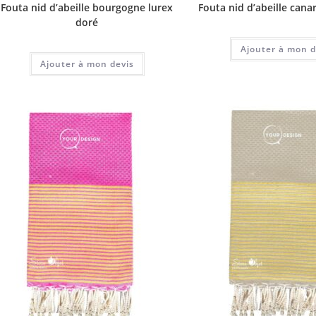
Fouta nid d’abeille bourgogne lurex
Fouta nid d’abeille cana
doré
Ajouter à mon d
Ajouter à mon devis