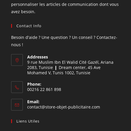
personnaliser les articles de communication dont vous
avez besoin.
Contact Info
Besoin d'aide ? Une question ? Un conseil ? Contactez-
nous !
Addresses
9 rue Muslim Ibn El Walid Cité Gazél, Ariana
2083, Tunisie ❙ Dream center, 45 Ave
Mohamed V, Tunis 1002, Tunisie
Phone:
00216 22 861 898
Email:
contact@store-objet-publicitaire.com
Liens Utiles