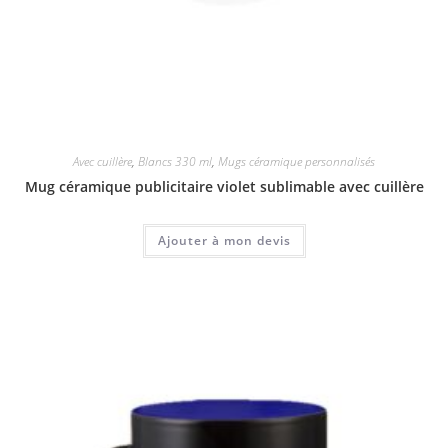
Avec cuillère
,
Blancs 330 ml
,
Mugs céramique personnalisés
Mug céramique publicitaire violet sublimable avec cuillère
Ajouter à mon devis