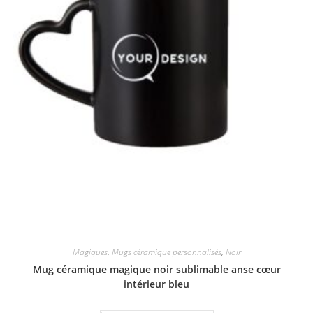
Magiques
,
Mugs céramique personnalisés
,
Noir
Mug céramique magique noir sublimable anse cœur
intérieur bleu