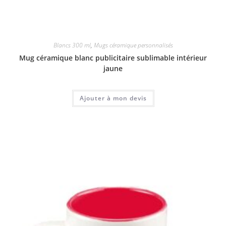
Blancs 300 ml
,
Mugs céramique personnalisés
Mug céramique blanc publicitaire sublimable intérieur
jaune
Ajouter à mon devis