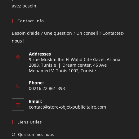
avez besoin.
Contact Info
Besoin d'aide ? Une question ? Un conseil ? Contactez-
nous !
Addresses
9 rue Muslim Ibn El Walid Cité Gazél, Ariana
2083, Tunisie ❙ Dream center, 45 Ave
Mohamed V, Tunis 1002, Tunisie
Phone:
00216 22 861 898
Email:
contact@store-objet-publicitaire.com
Liens Utiles
Quis sommes-nous