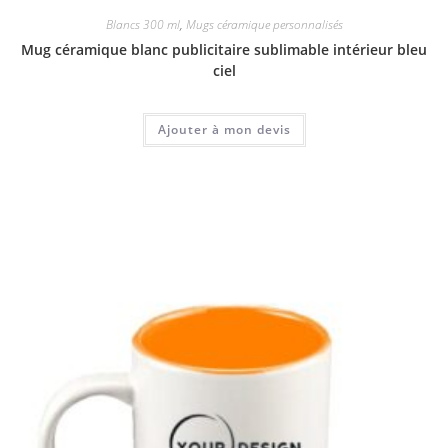
Blancs 300 ml
,
Mugs céramique personnalisés
Mug céramique blanc publicitaire sublimable intérieur bleu
ciel
Ajouter à mon devis