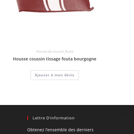
Housse de coussin fouta
Housse coussin tissage fouta bourgogne
Ajouter à mon devis
Lettre D’information
Obtenez l’ensemble des derniers