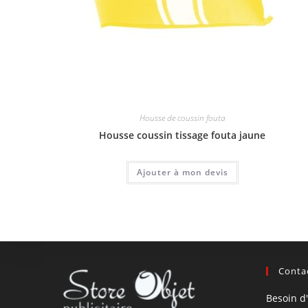
Housse de coussin fouta
Housse coussin tissage fouta jaune
Ajouter à mon devis
Contac
Besoin d