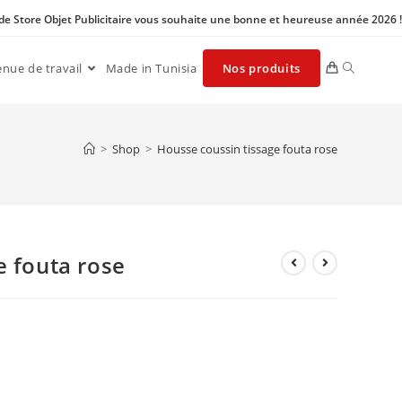
 de Store Objet Publicitaire vous souhaite une bonne et heureuse année 2026 !
enue de travail
Made in Tunisia
Nos produits
>
Shop
>
Housse coussin tissage fouta rose
e fouta rose