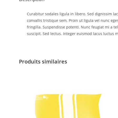
Curabitur sodales ligula in libero. Sed dignissim l
convallis tristique sem. Proin ut ligula vel nunc egest
fringilla. Suspendisse potenti. Nunc feugiat mi a t
suscipit. Sed lectus. Integer euismod lacus luctus m
Produits similaires