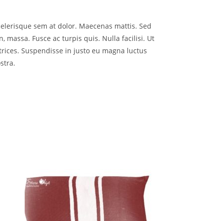
scelerisque sem at dolor. Maecenas mattis. Sed
n, massa. Fusce ac turpis quis. Nulla facilisi. Ut
trices. Suspendisse in justo eu magna luctus
stra.