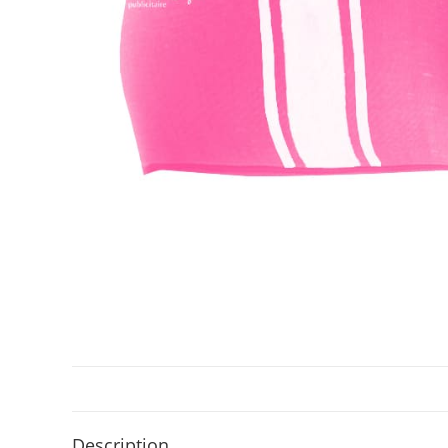
Description