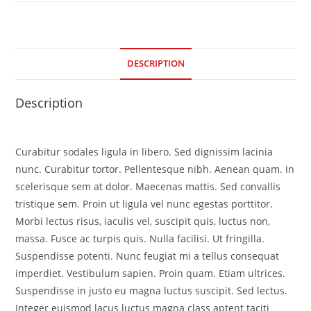
DESCRIPTION
Description
Curabitur sodales ligula in libero. Sed dignissim lacinia
nunc. Curabitur tortor. Pellentesque nibh. Aenean quam. In
scelerisque sem at dolor. Maecenas mattis. Sed convallis
tristique sem. Proin ut ligula vel nunc egestas porttitor.
Morbi lectus risus, iaculis vel, suscipit quis, luctus non,
massa. Fusce ac turpis quis. Nulla facilisi. Ut fringilla.
Suspendisse potenti. Nunc feugiat mi a tellus consequat
imperdiet. Vestibulum sapien. Proin quam. Etiam ultrices.
Suspendisse in justo eu magna luctus suscipit. Sed lectus.
Integer euismod lacus luctus magna class aptent taciti