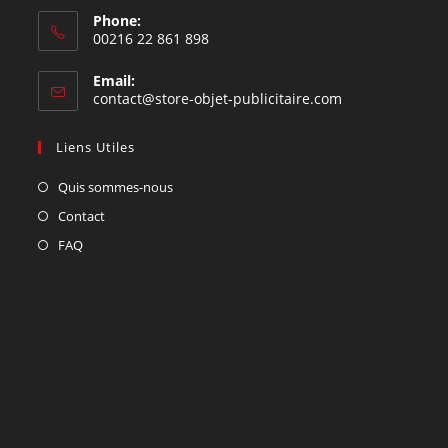
Phone:
00216 22 861 898
Email:
contact@store-objet-publicitaire.com
Liens Utiles
Quis sommes-nous
Contact
FAQ