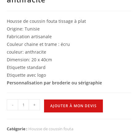
Housse de coussin fouta tissage à plat
Origine: Tunisie
Fabrication artisanale
Couleur chaine et trame : écru
couleur: anthracite
Dimension: 20 x 40cm
Etiquette standard
Etiquette avec logo
Personnalisation par broderie ou sérigraphie
-
+
AJOUTER À MON DEVIS
Catégorie :
Housse de coussin fouta