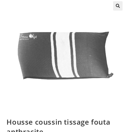
🔍
Housse coussin tissage fouta
anthracite