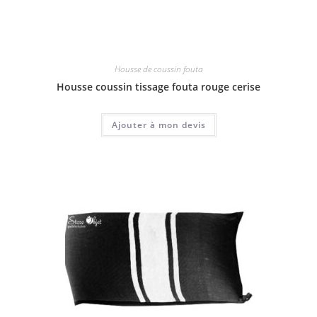
Housse de coussin fouta
Housse coussin tissage fouta rouge cerise
Ajouter à mon devis