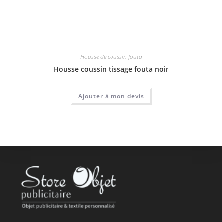
Housse de coussin fouta
Housse coussin tissage fouta noir
Ajouter à mon devis