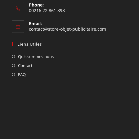
Phone:
00216 22 861 898
Email:
contact@store-objet-publicitaire.com
Liens Utiles
Quis sommes-nous
Contact
FAQ