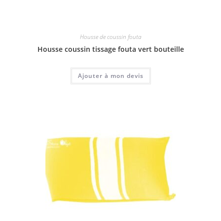
Housse de coussin fouta
Housse coussin tissage fouta vert bouteille
Ajouter à mon devis