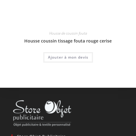
Housse de coussin fouta
Housse coussin tissage fouta rouge cerise
Ajouter à mon devis