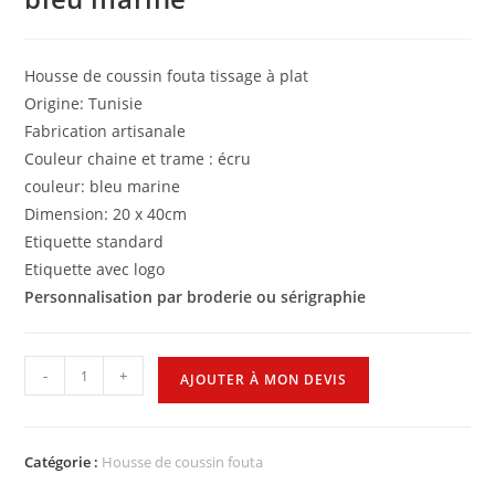
Housse de coussin fouta tissage à plat
Origine: Tunisie
Fabrication artisanale
Couleur chaine et trame : écru
couleur: bleu marine
Dimension: 20 x 40cm
Etiquette standard
Etiquette avec logo
Personnalisation par broderie ou sérigraphie
-
+
AJOUTER À MON DEVIS
Catégorie :
Housse de coussin fouta