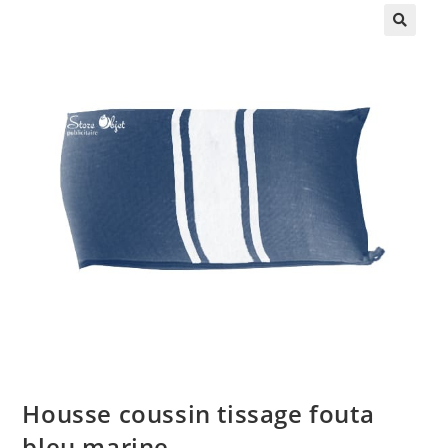
🔍
Housse coussin tissage fouta
bleu marine