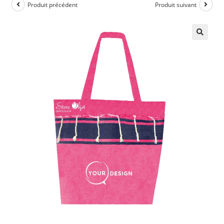
Produit précédent
Produit suivant
🔍