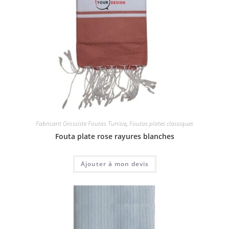
Fabricant Grossiste Foutas Tunisie
,
Foutas plates classiques
Fouta plate rose rayures blanches
Ajouter à mon devis