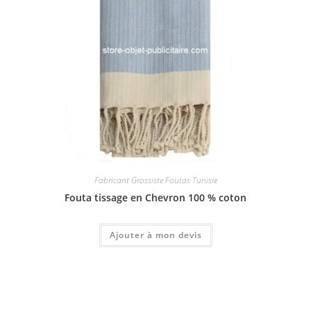
Fabricant Grossiste Foutas Tunisie
Fouta tissage en Chevron 100 % coton
Ajouter à mon devis