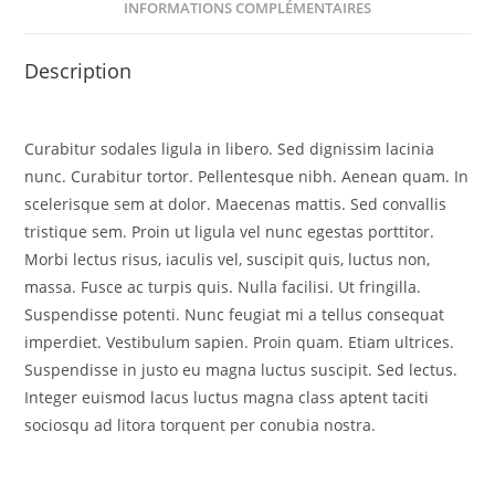
INFORMATIONS COMPLÉMENTAIRES
Description
Curabitur sodales ligula in libero. Sed dignissim lacinia
nunc. Curabitur tortor. Pellentesque nibh. Aenean quam. In
scelerisque sem at dolor. Maecenas mattis. Sed convallis
tristique sem. Proin ut ligula vel nunc egestas porttitor.
Morbi lectus risus, iaculis vel, suscipit quis, luctus non,
massa. Fusce ac turpis quis. Nulla facilisi. Ut fringilla.
Suspendisse potenti. Nunc feugiat mi a tellus consequat
imperdiet. Vestibulum sapien. Proin quam. Etiam ultrices.
Suspendisse in justo eu magna luctus suscipit. Sed lectus.
Integer euismod lacus luctus magna class aptent taciti
sociosqu ad litora torquent per conubia nostra.