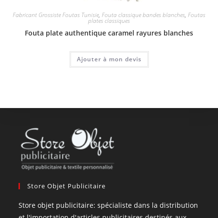
Fabricant Grossiste Foutas Tunisie
,
Fouta classique bandes blanches
,
Foutas
plates classiques
Fouta plate authentique caramel rayures blanches
Ajouter à mon devis
Store Objet Publicitaire
Store objet publicitaire: spécialiste dans la distribution
et l'importation d'articles publicitaires destinés aux