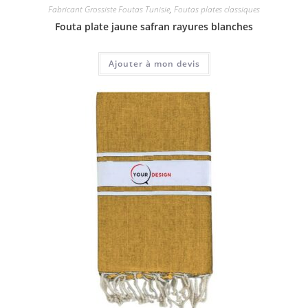
Fabricant Grossiste Foutas Tunisie
,
Foutas plates classiques
Fouta plate jaune safran rayures blanches
Ajouter à mon devis