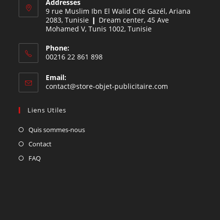
Addresses
9 rue Muslim Ibn El Walid Cité Gazél, Ariana
2083, Tunisie ❙ Dream center, 45 Ave
Mohamed V, Tunis 1002, Tunisie
Phone:
00216 22 861 898
Email:
contact@store-objet-publicitaire.com
Liens Utiles
Quis sommes-nous
Contact
FAQ