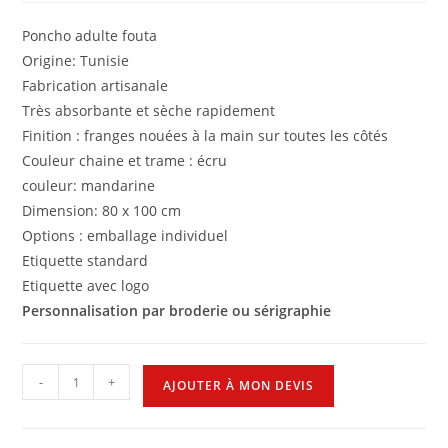
Poncho adulte fouta
Origine: Tunisie
Fabrication artisanale
Très absorbante et sèche rapidement
Finition : franges nouées à la main sur toutes les côtés
Couleur chaine et trame : écru
couleur: mandarine
Dimension: 80 x 100 cm
Options : emballage individuel
Etiquette standard
Etiquette avec logo
Personnalisation par broderie ou sérigraphie
-
+
AJOUTER À MON DEVIS