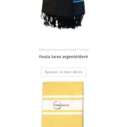
Fabricant Grossiste Foutas Tunisie
Fouta lurex argenté/doré
Ajouter à mon devis