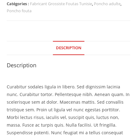
Catégories :
Fabricant Grossiste Foutas Tunisie
,
Poncho adulte
,
Poncho fouta
DESCRIPTION
Description
Curabitur sodales ligula in libero. Sed dignissim lacinia
nunc. Curabitur tortor. Pellentesque nibh. Aenean quam. In
scelerisque sem at dolor. Maecenas mattis. Sed convallis
tristique sem. Proin ut ligula vel nunc egestas porttitor.
Morbi lectus risus, iaculis vel, suscipit quis, luctus non,
massa. Fusce ac turpis quis. Nulla facilisi. Ut fringilla.
Suspendisse potenti. Nunc feugiat mi a tellus consequat