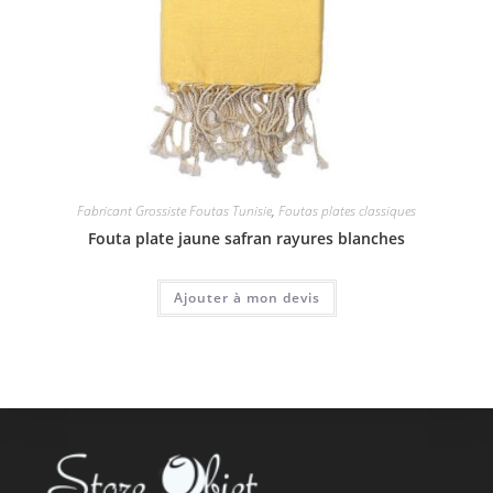
Fabricant Grossiste Foutas Tunisie
,
Foutas plates classiques
Fouta plate jaune safran rayures blanches
Ajouter à mon devis