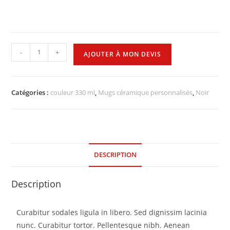
-
+
AJOUTER À MON DEVIS
Catégories :
couleur 330 ml
,
Mugs céramique personnalisés
,
Noir
DESCRIPTION
Description
Curabitur sodales ligula in libero. Sed dignissim lacinia
nunc. Curabitur tortor. Pellentesque nibh. Aenean