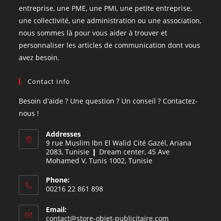
entreprise, une PME, une PMI, une petite entreprise,
une collectivité, une administration ou une association,
nous sommes là pour vous aider à trouver et
personnaliser les articles de communication dont vous
avez besoin.
Contact Info
Besoin d'aide ? Une question ? Un conseil ? Contactez-
nous !
Addresses
9 rue Muslim Ibn El Walid Cité Gazél, Ariana
2083, Tunisie ❙ Dream center, 45 Ave
Mohamed V, Tunis 1002, Tunisie
Phone:
00216 22 861 898
Email:
contact@store-objet-publicitaire.com