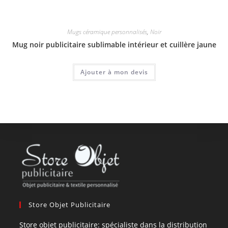
Mugs céramique personnalisés
,
Noir
Mug noir publicitaire sublimable intérieur et cuillère jaune
Ajouter à mon devis
Store Objet Publicitaire
Store objet publicitaire: spécialiste dans la distribution