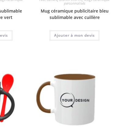
personnalisés
sublimable
Mug céramique publicitaire bleu
re vert
sublimable avec cuillère
evis
Ajouter à mon devis