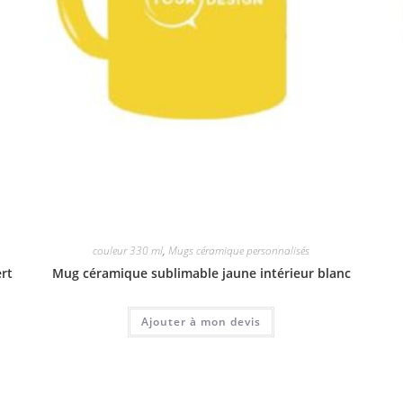
couleur 330 ml
,
Mugs céramique personnalisés
ert
Mug céramique sublimable jaune intérieur blanc
Ajouter à mon devis