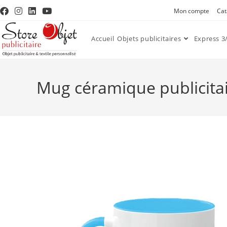
Mon compte
Cat
Accueil
Objets publicitaires
Express 3/
Mug céramique publicitair