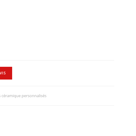
VIS
 céramique personnalisés