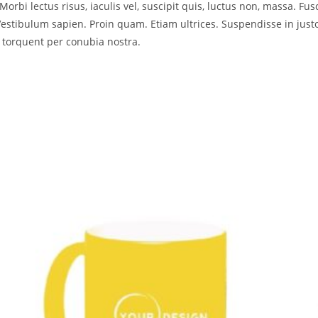
Morbi lectus risus, iaculis vel, suscipit quis, luctus non, massa. Fusc
Vestibulum sapien. Proin quam. Etiam ultrices. Suspendisse in just
a torquent per conubia nostra.