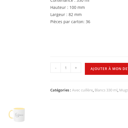
Contenance : 330 ml
Hauteur : 100 mm
Largeur : 82 mm
Pièces par carton: 36
-
+
AJOUTER À MON DE
Catégories :
Avec cuillère
,
Blancs 330 ml
,
Mugs