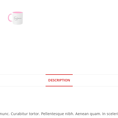
DESCRIPTION
ia nunc. Curabitur tortor. Pellentesque nibh. Aenean quam. In scele