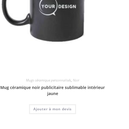
Mugs céramique personnalisés
,
Noir
Mug céramique noir publicitaire sublimable intérieur
jaune
Ajouter à mon devis