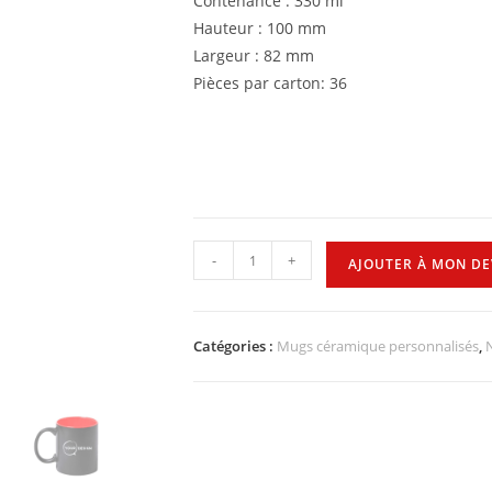
Contenance : 330 ml
Hauteur : 100 mm
Largeur : 82 mm
Pièces par carton: 36
-
+
AJOUTER À MON DE
Catégories :
Mugs céramique personnalisés
,