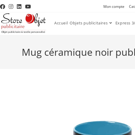
Mon compte
Cat
Accueil
Objets publicitaires
Express 3/
Mug céramique noir public