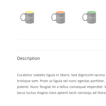
Description
Curabitur sodales ligula in libero. Sed dignissim lacin
tristique sem. Proin ut ligula vel nunc egestas porttitor. 
potenti. Nunc feugiat mi a tellus consequat imperdiet. 
lacus luctus magna class aptent taciti sociosqu ad litor