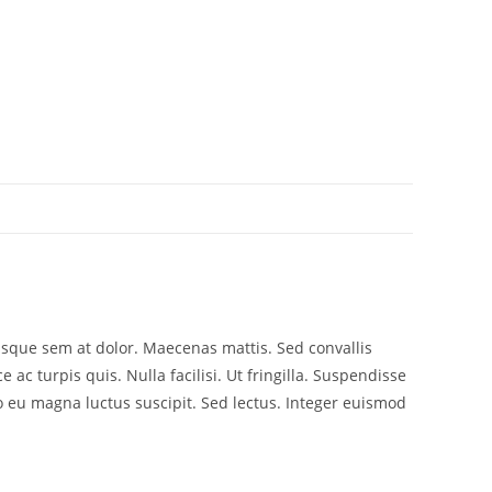
risque sem at dolor. Maecenas mattis. Sed convallis
e ac turpis quis. Nulla facilisi. Ut fringilla. Suspendisse
o eu magna luctus suscipit. Sed lectus. Integer euismod