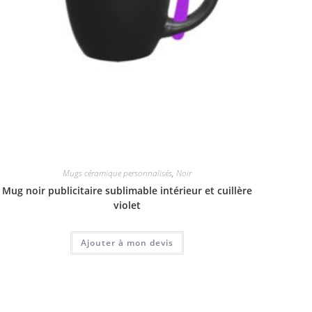
Mugs céramique personnalisés
,
Noir
Mug noir publicitaire sublimable intérieur et cuillère
violet
Ajouter à mon devis