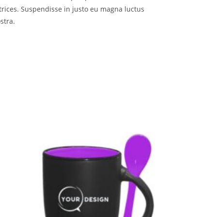
trices. Suspendisse in justo eu magna luctus
stra.