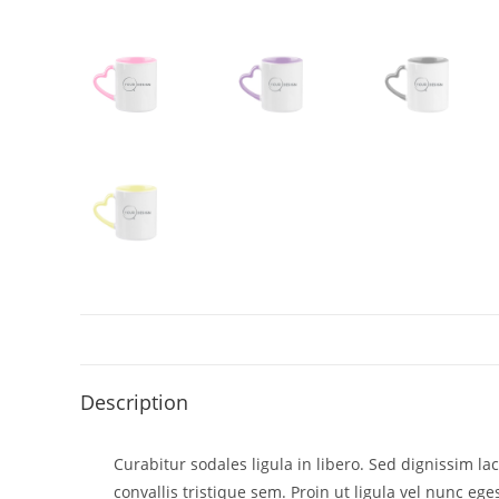
Description
Curabitur sodales ligula in libero. Sed dignissim l
convallis tristique sem. Proin ut ligula vel nunc egest