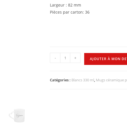
Largeur : 82 mm
Pièces par carton: 36
-
+
AJOUTER À MON DE
Catégories :
Blancs 330 ml
,
Mugs céramique p