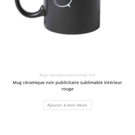
Mugs céramique personnalisés
,
Noir
Mug céramique noir publicitaire sublimable intérieur
rouge
Ajouter à mon devis