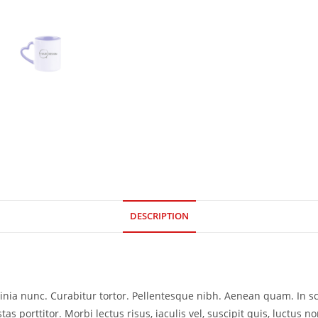
DESCRIPTION
acinia nunc. Curabitur tortor. Pellentesque nibh. Aenean quam. In 
as porttitor. Morbi lectus risus, iaculis vel, suscipit quis, luctus no