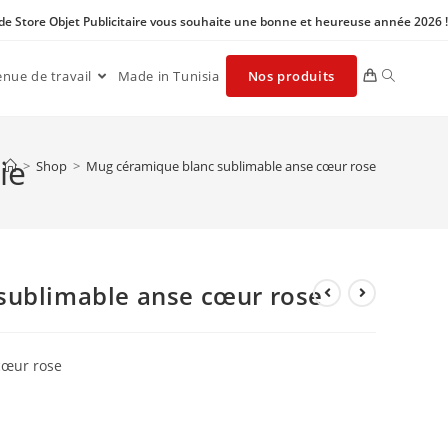
 de Store Objet Publicitaire vous souhaite une bonne et heureuse année 2026 !
enue de travail
Made in Tunisia
Nos produits
ie
>
Shop
>
Mug céramique blanc sublimable anse cœur rose
sublimable anse cœur rose
cœur rose