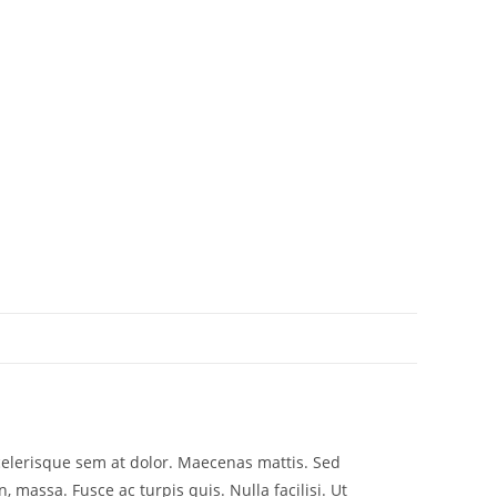
scelerisque sem at dolor. Maecenas mattis. Sed
n, massa. Fusce ac turpis quis. Nulla facilisi. Ut