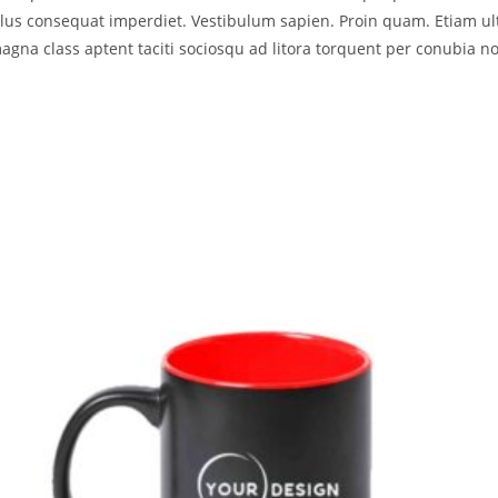
ellus consequat imperdiet. Vestibulum sapien. Proin quam. Etiam ul
agna class aptent taciti sociosqu ad litora torquent per conubia no