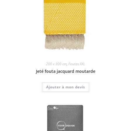
200 x 300 cm
,
Foutas XXL
Jeté fouta jacquard moutarde
Ajouter à mon devis