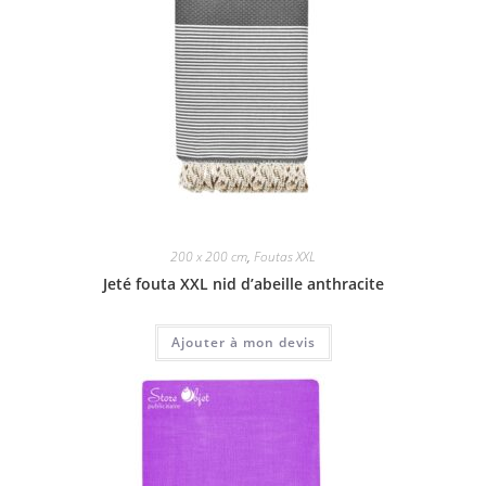
200 x 200 cm
,
Foutas XXL
Jeté fouta XXL nid d’abeille anthracite
Ajouter à mon devis