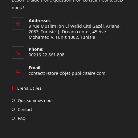
nous !
Addresses
9 rue Muslim Ibn El Walid Cité Gazél, Ariana
2083, Tunisie ❙ Dream center, 45 Ave
Mohamed V, Tunis 1002, Tunisie
Phone:
00216 22 861 898
Email:
contact@store-objet-publicitaire.com
Liens Utiles
Quis sommes-nous
Contact
FAQ