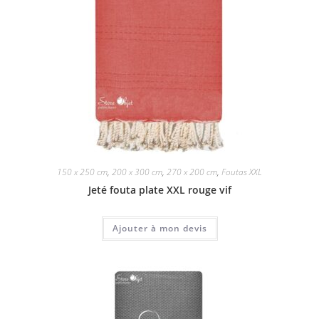
150 x 250 cm
,
200 x 300 cm
,
270 x 200 cm
,
Foutas XXL
Jeté fouta plate XXL rouge vif
Ajouter à mon devis