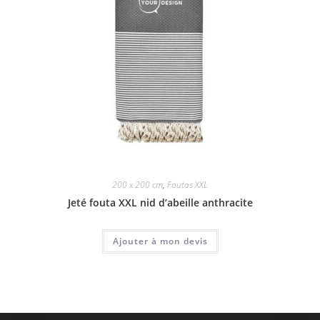
200 x 200 cm
,
Foutas XXL
Jeté fouta XXL nid d’abeille anthracite
Ajouter à mon devis