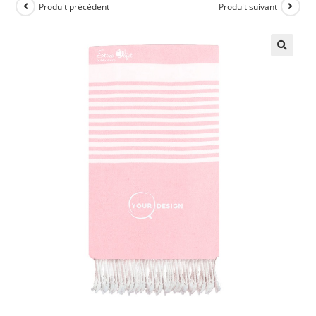
Produit précédent
Produit suivant
🔍