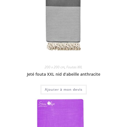
200 x 200 cm
,
Foutas XXL
Jeté fouta XXL nid d’abeille anthracite
Ajouter à mon devis