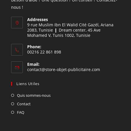
nous !
Addresses
9 rue Muslim Ibn El Walid Cité Gazél, Ariana
2083, Tunisie ❙ Dream center, 45 Ave
Mohamed V, Tunis 1002, Tunisie
Phone:
00216 22 861 898
Email:
contact@store-objet-publicitaire.com
Liens Utiles
Quis sommes-nous
Contact
FAQ