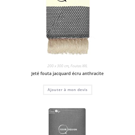
200 x 300 cm
,
Foutas XXL
Jeté fouta jacquard écru anthracite
Ajouter à mon devis