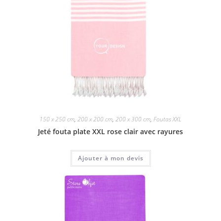
150 x 250 cm
,
200 x 200 cm
,
200 x 300 cm
,
Foutas XXL
Jeté fouta plate XXL rose clair avec rayures
Ajouter à mon devis