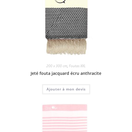
200 x 300 cm
,
Foutas XXL
Jeté fouta jacquard écru anthracite
Ajouter à mon devis