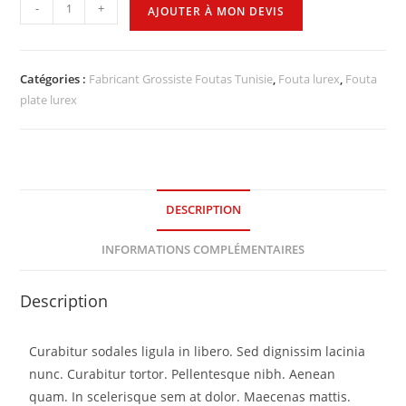
-
+
AJOUTER À MON DEVIS
Catégories :
Fabricant Grossiste Foutas Tunisie
,
Fouta lurex
,
Fouta
plate lurex
DESCRIPTION
INFORMATIONS COMPLÉMENTAIRES
Description
Curabitur sodales ligula in libero. Sed dignissim lacinia
nunc. Curabitur tortor. Pellentesque nibh. Aenean
quam. In scelerisque sem at dolor. Maecenas mattis.