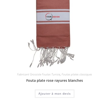
Fabricant Grossiste Foutas Tunisie
,
Foutas plates classiques
Fouta plate rose rayures blanches
Ajouter à mon devis