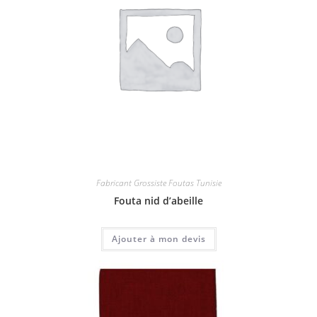
Fabricant Grossiste Foutas Tunisie
Fouta nid d’abeille
Ajouter à mon devis