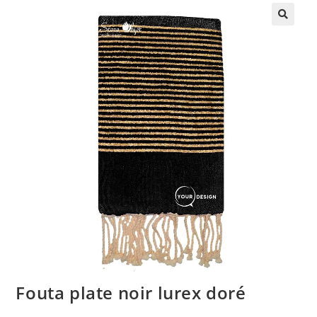
🔍
Fouta plate noir lurex doré