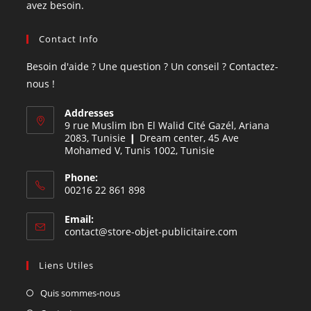
avez besoin.
Contact Info
Besoin d'aide ? Une question ? Un conseil ? Contactez-
nous !
Addresses
9 rue Muslim Ibn El Walid Cité Gazél, Ariana
2083, Tunisie ❙ Dream center, 45 Ave
Mohamed V, Tunis 1002, Tunisie
Phone:
00216 22 861 898
Email:
contact@store-objet-publicitaire.com
Liens Utiles
Quis sommes-nous