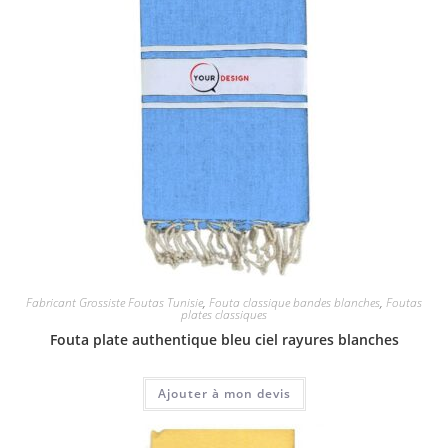
Fabricant Grossiste Foutas Tunisie
,
Fouta classique bandes blanches
,
Foutas
plates classiques
Fouta plate authentique bleu ciel rayures blanches
Ajouter à mon devis