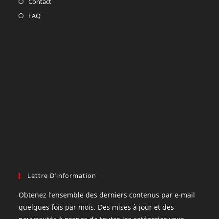
Contact
FAQ
Lettre D’information
Obtenez l’ensemble des derniers contenus par e-mail
quelques fois par mois. Des mises à jour et des