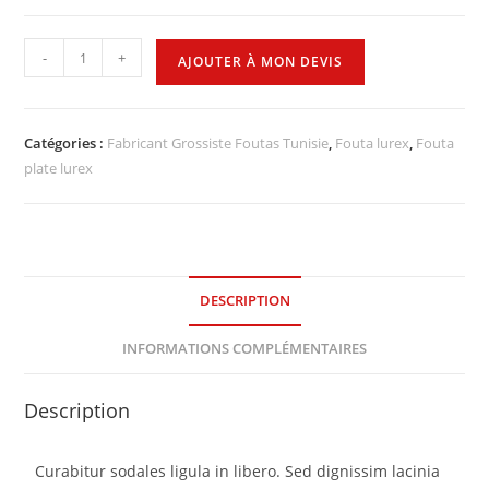
-
+
AJOUTER À MON DEVIS
Catégories :
Fabricant Grossiste Foutas Tunisie
,
Fouta lurex
,
Fouta
plate lurex
DESCRIPTION
INFORMATIONS COMPLÉMENTAIRES
Description
Curabitur sodales ligula in libero. Sed dignissim lacinia