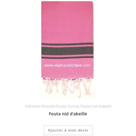
Fabricant Grossiste Foutas Tunisie
,
Foutas nid d'abeille
Fouta nid d’abeille
Ajouter à mon devis