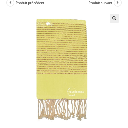
Produit précédent
Produit suivant
🔍