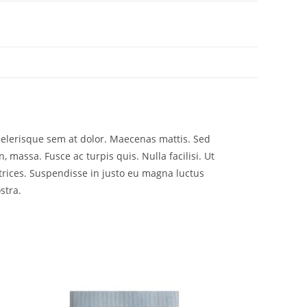
scelerisque sem at dolor. Maecenas mattis. Sed
n, massa. Fusce ac turpis quis. Nulla facilisi. Ut
trices. Suspendisse in justo eu magna luctus
stra.