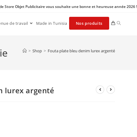
 de Store Objet Publicitaire vous souhaite une bonne et heureuse année 2026 !
enue de travail
Made in Tunisia
Nos produits
ie
>
Shop
>
Fouta plate bleu denim lurex argenté
m lurex argenté