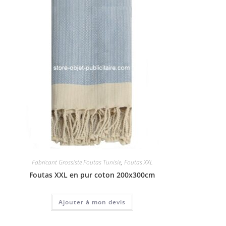
Fabricant Grossiste Foutas Tunisie
,
Foutas XXL
Foutas XXL en pur coton 200x300cm
Ajouter à mon devis