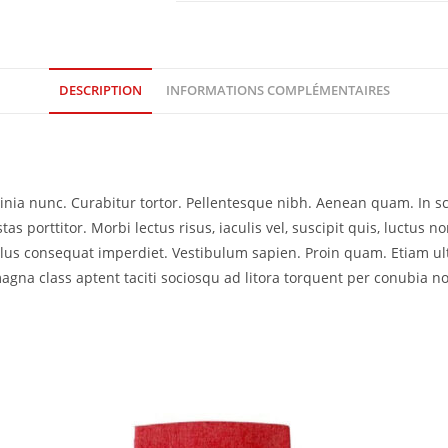
DESCRIPTION
INFORMATIONS COMPLÉMENTAIRES
acinia nunc. Curabitur tortor. Pellentesque nibh. Aenean quam. In 
as porttitor. Morbi lectus risus, iaculis vel, suscipit quis, luctus no
ellus consequat imperdiet. Vestibulum sapien. Proin quam. Etiam ul
agna class aptent taciti sociosqu ad litora torquent per conubia no