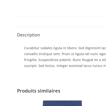
Description
Curabitur sodales ligula in libero. Sed dignissim l
convallis tristique sem. Proin ut ligula vel nunc egest
fringilla. Suspendisse potenti. Nunc feugiat mi a t
suscipit. Sed lectus. Integer euismod lacus luctus m
Produits similaires