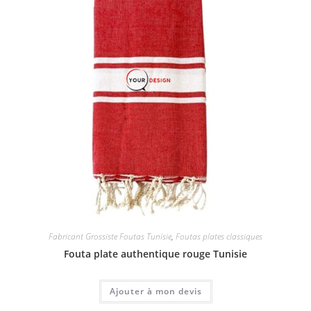
Fabricant Grossiste Foutas Tunisie
,
Foutas plates classiques
Fouta plate authentique rouge Tunisie
Ajouter à mon devis