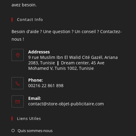
avez besoin.
Contact Info
Besoin d'aide ? Une question ? Un conseil ? Contactez-
nous !
Addresses
9 rue Muslim Ibn El Walid Cité Gazél, Ariana
2083, Tunisie ❙ Dream center, 45 Ave
Mohamed V, Tunis 1002, Tunisie
Phone:
00216 22 861 898
Email:
contact@store-objet-publicitaire.com
Liens Utiles
Quis sommes-nous