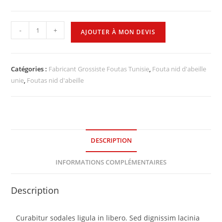
-
+
AJOUTER À MON DEVIS
Catégories :
Fabricant Grossiste Foutas Tunisie
,
Fouta nid d'abeille
unie
,
Foutas nid d'abeille
DESCRIPTION
INFORMATIONS COMPLÉMENTAIRES
Description
Curabitur sodales ligula in libero. Sed dignissim lacinia