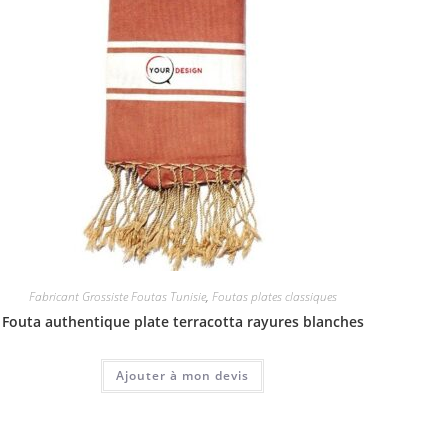
Fabricant Grossiste Foutas Tunisie
,
Foutas plates classiques
Fouta authentique plate terracotta rayures blanches
Ajouter à mon devis