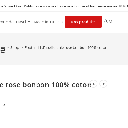
 de Store Objet Publicitaire vous souhaite une bonne et heureuse année 2026 !
enue de travail
Made in Tunisia
Nos produits
ie
>
Shop
>
Fouta nid d’abeille unie rose bonbon 100% coton
nie rose bonbon 100% coton
nie