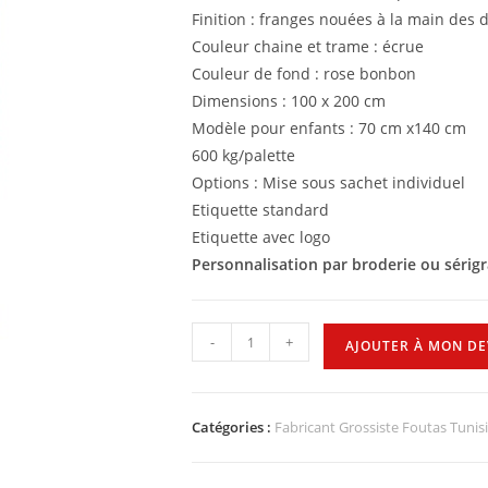
Finition : franges nouées à la main des 
Couleur chaine et trame : écrue
Couleur de fond : rose bonbon
Dimensions : 100 x 200 cm
Modèle pour enfants : 70 cm x140 cm
600 kg/palette
Options : Mise sous sachet individuel
Etiquette standard
Etiquette avec logo
Personnalisation par broderie ou sérig
-
+
AJOUTER À MON DE
Catégories :
Fabricant Grossiste Foutas Tunis