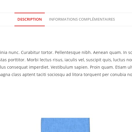
DESCRIPTION
INFORMATIONS COMPLÉMENTAIRES
acinia nunc. Curabitur tortor. Pellentesque nibh. Aenean quam. In 
as porttitor. Morbi lectus risus, iaculis vel, suscipit quis, luctus no
ellus consequat imperdiet. Vestibulum sapien. Proin quam. Etiam ul
agna class aptent taciti sociosqu ad litora torquent per conubia no