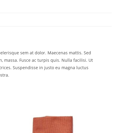
scelerisque sem at dolor. Maecenas mattis. Sed
n, massa. Fusce ac turpis quis. Nulla facilisi. Ut
trices. Suspendisse in justo eu magna luctus
stra.