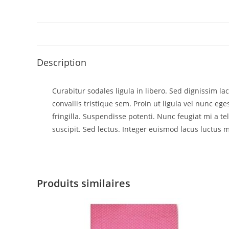
Description
Curabitur sodales ligula in libero. Sed dignissim l
convallis tristique sem. Proin ut ligula vel nunc egest
fringilla. Suspendisse potenti. Nunc feugiat mi a t
suscipit. Sed lectus. Integer euismod lacus luctus m
Produits similaires