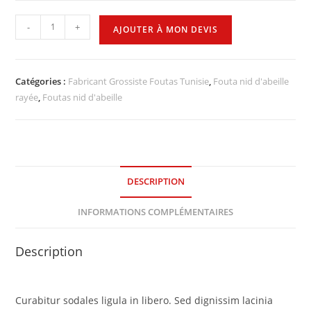
-
+
AJOUTER À MON DEVIS
Catégories :
Fabricant Grossiste Foutas Tunisie
,
Fouta nid d'abeille
rayée
,
Foutas nid d'abeille
DESCRIPTION
INFORMATIONS COMPLÉMENTAIRES
Description
Curabitur sodales ligula in libero. Sed dignissim lacinia