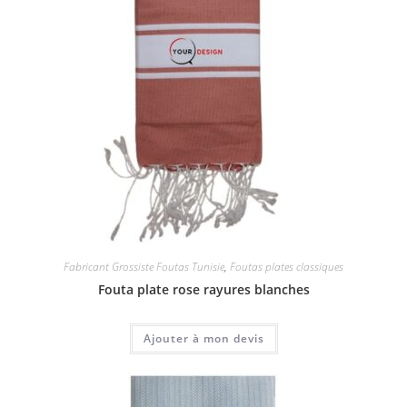
Fabricant Grossiste Foutas Tunisie
,
Foutas plates classiques
Fouta plate rose rayures blanches
Ajouter à mon devis