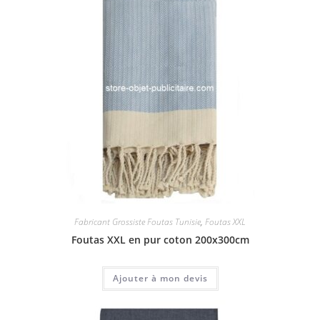
Fabricant Grossiste Foutas Tunisie
,
Foutas XXL
Foutas XXL en pur coton 200x300cm
Ajouter à mon devis