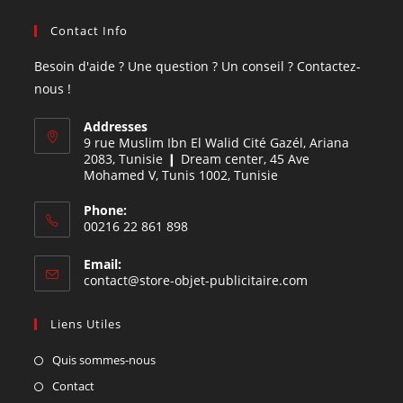
Contact Info
Besoin d'aide ? Une question ? Un conseil ? Contactez-
nous !
Addresses
9 rue Muslim Ibn El Walid Cité Gazél, Ariana
2083, Tunisie ❙ Dream center, 45 Ave
Mohamed V, Tunis 1002, Tunisie
Phone:
00216 22 861 898
Email:
contact@store-objet-publicitaire.com
Liens Utiles
Quis sommes-nous
Contact