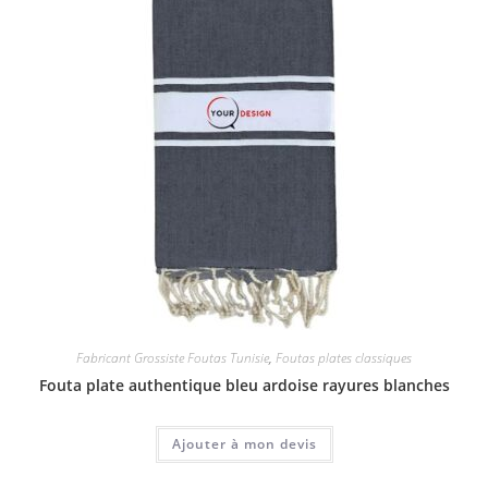
Fabricant Grossiste Foutas Tunisie
,
Foutas plates classiques
Fouta plate authentique bleu ardoise rayures blanches
Ajouter à mon devis