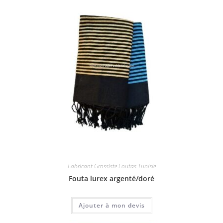
Fabricant Grossiste Foutas Tunisie
Fouta lurex argenté/doré
Ajouter à mon devis