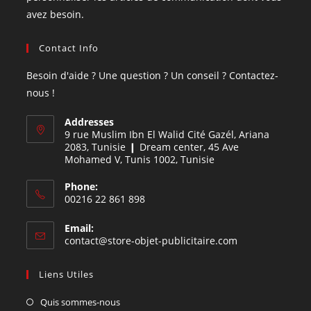
avez besoin.
Contact Info
Besoin d'aide ? Une question ? Un conseil ? Contactez-
nous !
Addresses
9 rue Muslim Ibn El Walid Cité Gazél, Ariana
2083, Tunisie ❙ Dream center, 45 Ave
Mohamed V, Tunis 1002, Tunisie
Phone:
00216 22 861 898
Email:
contact@store-objet-publicitaire.com
Liens Utiles
Quis sommes-nous