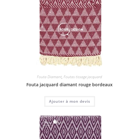
Fouta Diamant
,
Foutas tissage jacquard
Fouta jacquard diamant rouge bordeaux
Ajouter à mon devis