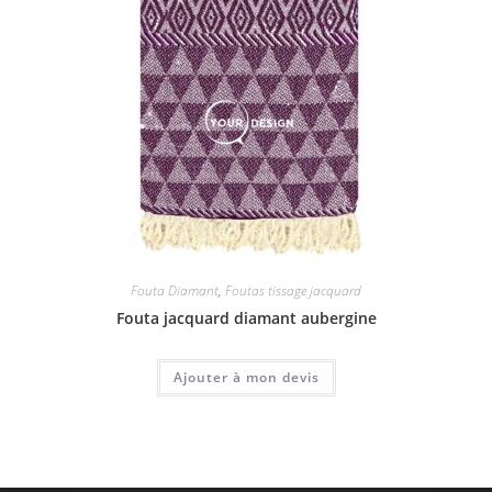
Fouta Diamant
,
Foutas tissage jacquard
Fouta jacquard diamant aubergine
Ajouter à mon devis