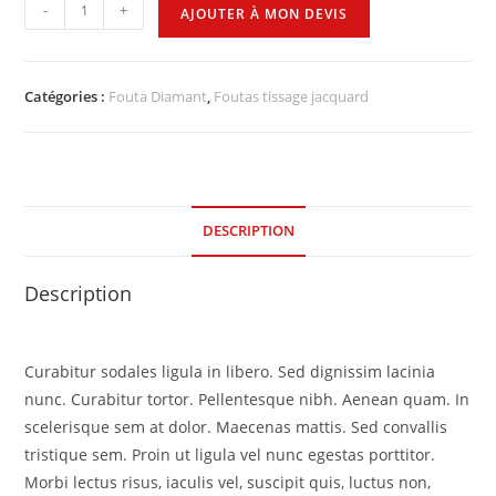
-
+
AJOUTER À MON DEVIS
Catégories :
Fouta Diamant
,
Foutas tissage jacquard
DESCRIPTION
Description
Curabitur sodales ligula in libero. Sed dignissim lacinia
nunc. Curabitur tortor. Pellentesque nibh. Aenean quam. In
scelerisque sem at dolor. Maecenas mattis. Sed convallis
tristique sem. Proin ut ligula vel nunc egestas porttitor.
Morbi lectus risus, iaculis vel, suscipit quis, luctus non,