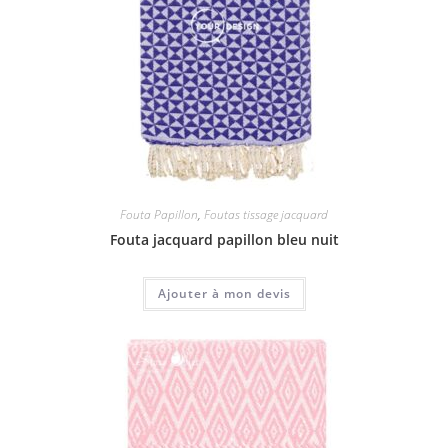
Fouta Papillon
,
Foutas tissage jacquard
Fouta jacquard papillon bleu nuit
Ajouter à mon devis