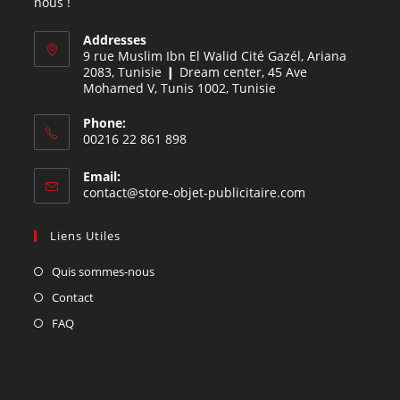
nous !
Addresses
9 rue Muslim Ibn El Walid Cité Gazél, Ariana
2083, Tunisie ❙ Dream center, 45 Ave
Mohamed V, Tunis 1002, Tunisie
Phone:
00216 22 861 898
Email:
contact@store-objet-publicitaire.com
Liens Utiles
Quis sommes-nous
Contact
FAQ