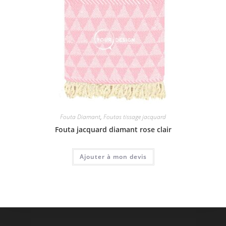
Fouta Diamant
,
Foutas tissage jacquard
Fouta jacquard diamant rose clair
Ajouter à mon devis