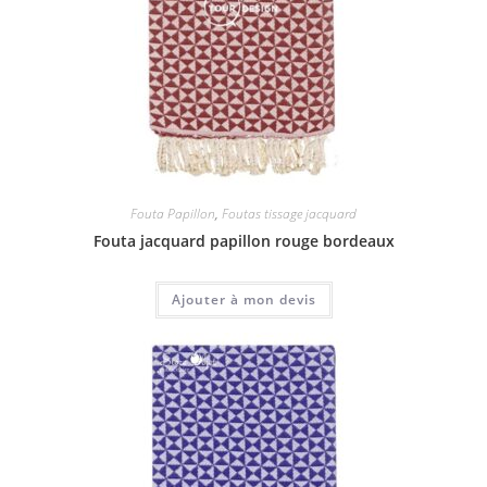
Fouta Papillon
,
Foutas tissage jacquard
Fouta jacquard papillon rouge bordeaux
Ajouter à mon devis