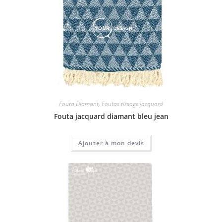
Fouta Diamant
,
Foutas tissage jacquard
Fouta jacquard diamant bleu jean
Ajouter à mon devis