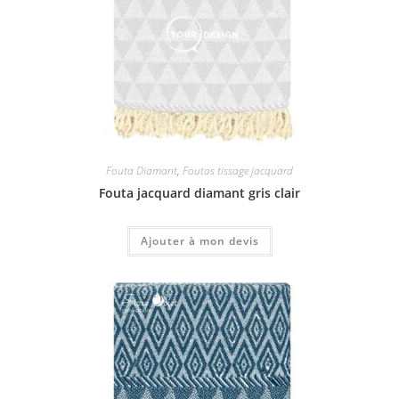
Fouta Diamant
,
Foutas tissage jacquard
Fouta jacquard diamant gris clair
Ajouter à mon devis