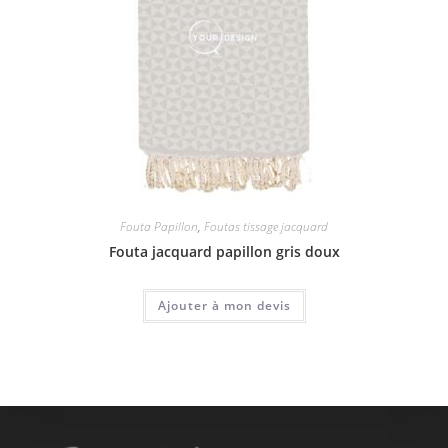
Fouta Papillon
,
Foutas tissage jacquard
Fouta jacquard papillon gris doux
Ajouter à mon devis