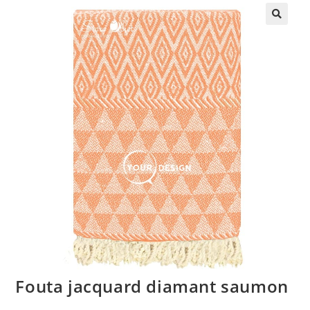
🔍
Fouta jacquard diamant saumon