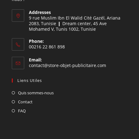
Addresses
9 rue Muslim Ibn El Walid Cité Gazél, Ariana
2083, Tunisie ❙ Dream center, 45 Ave
Mohamed V, Tunis 1002, Tunisie
Phone:
00216 22 861 898
Email:
contact@store-objet-publicitaire.com
Liens Utiles
Quis sommes-nous
Contact
FAQ