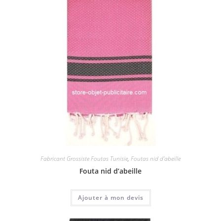
Fabricant Grossiste Foutas Tunisie
,
Foutas nid d'abeille
Fouta nid d’abeille
Ajouter à mon devis