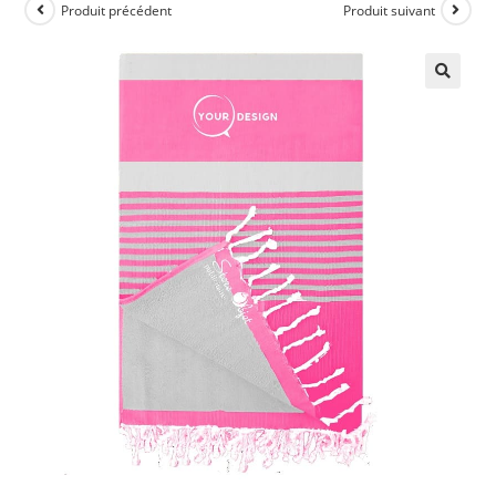
Produit précédent
Produit suivant
🔍