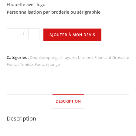
Etiquette avec logo
Personnalisation par broderie ou sérigraphie
-
+
AJOUTER À MON DEVIS
Catégories :
Doublée éponge à rayures bicolore
,
Fabricant Grossiste
Foutas Tunisie
,
Fouta éponge
DESCRIPTION
Description