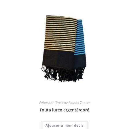
Fabricant Grossiste Foutas Tunisie
Fouta lurex argenté/doré
Ajouter à mon devis