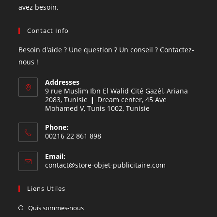
avez besoin.
Contact Info
Besoin d'aide ? Une question ? Un conseil ? Contactez-
nous !
Addresses
9 rue Muslim Ibn El Walid Cité Gazél, Ariana
2083, Tunisie ❙ Dream center, 45 Ave
Mohamed V, Tunis 1002, Tunisie
Phone:
00216 22 861 898
Email:
contact@store-objet-publicitaire.com
Liens Utiles
Quis sommes-nous