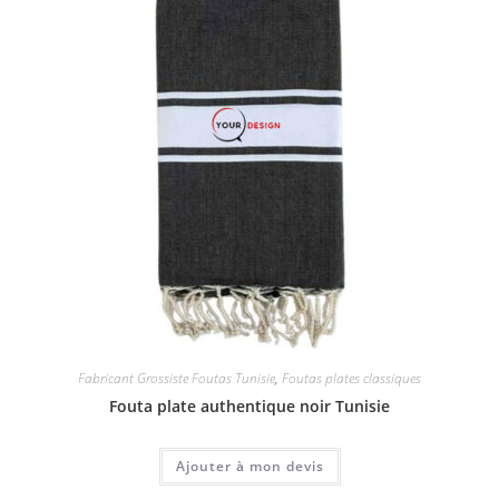
Fabricant Grossiste Foutas Tunisie
,
Foutas plates classiques
Fouta plate authentique noir Tunisie
Ajouter à mon devis