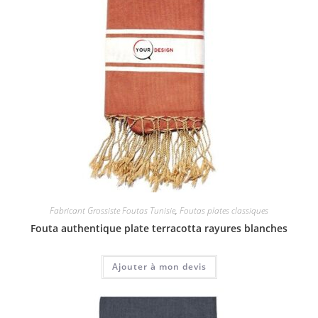
Fabricant Grossiste Foutas Tunisie
,
Foutas plates classiques
Fouta authentique plate terracotta rayures blanches
Ajouter à mon devis