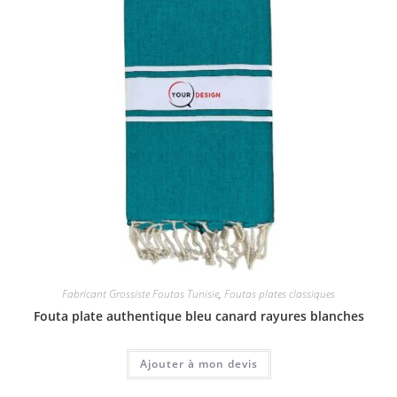
Fabricant Grossiste Foutas Tunisie
,
Foutas plates classiques
Fouta plate authentique bleu canard rayures blanches
Ajouter à mon devis