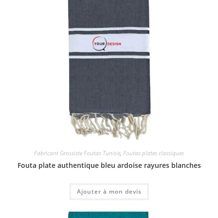
Fabricant Grossiste Foutas Tunisie
,
Foutas plates classiques
Fouta plate authentique bleu ardoise rayures blanches
Ajouter à mon devis