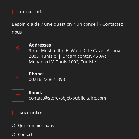
Contact Info
Besoin d'aide ? Une question ? Un conseil ? Contactez-
nous !
Addresses
9 rue Muslim Ibn El Walid Cité Gazél, Ariana
2083, Tunisie ❙ Dream center, 45 Ave
Mohamed V, Tunis 1002, Tunisie
Phone:
00216 22 861 898
Email:
contact@store-objet-publicitaire.com
Liens Utiles
Quis sommes-nous
Contact