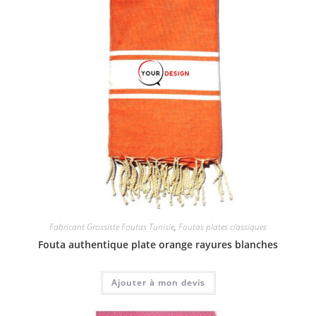
Fabricant Grossiste Foutas Tunisie
,
Foutas plates classiques
Fouta authentique plate orange rayures blanches
Ajouter à mon devis