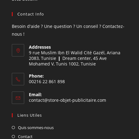
Contact Info
Besoin d'aide ? Une question ? Un conseil ? Contactez-
nous !
Addresses
9 rue Muslim Ibn El Walid Cité Gazél, Ariana
2083, Tunisie ❙ Dream center, 45 Ave
Mohamed V, Tunis 1002, Tunisie
Phone:
00216 22 861 898
Email:
contact@store-objet-publicitaire.com
Liens Utiles
Quis sommes-nous
Contact