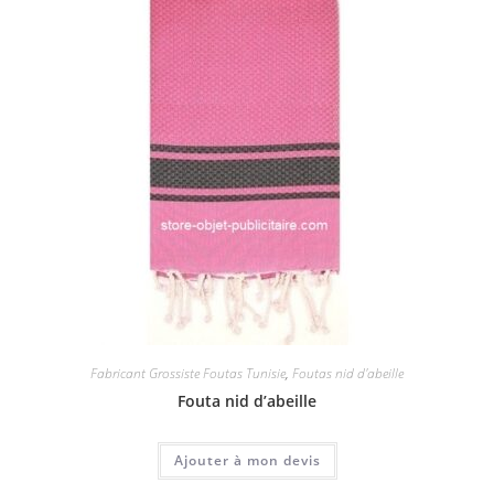
Fabricant Grossiste Foutas Tunisie
,
Foutas nid d'abeille
Fouta nid d’abeille
Ajouter à mon devis