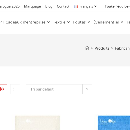
alogue 2025
Marquage
Blog
Contact
Français
Toute l'équipe
4J
Cadeaux d’entreprise
Textile
Foutas
Événementiel
T
>
Produits
>
Fabrican
Tri par défaut