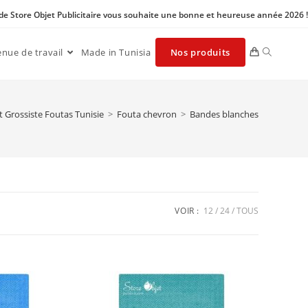
 de Store Objet Publicitaire vous souhaite une bonne et heureuse année 2026 !
enue de travail
Made in Tunisia
Nos produits
t Grossiste Foutas Tunisie
>
Fouta chevron
>
Bandes blanches
VOIR :
12
24
TOUS