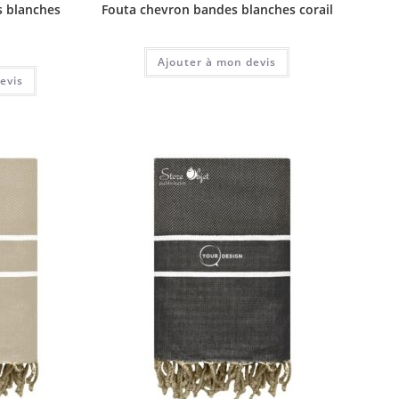
s blanches
Fouta chevron bandes blanches corail
Ajouter à mon devis
evis