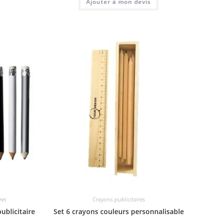
Ajouter à mon devis
res
Crayons publicitaires
ublicitaire
Set 6 crayons couleurs personnalisable