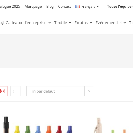
alogue 2025
Marquage
Blog
Contact
Français
Toute l'équipe
4J
Cadeaux d’entreprise
Textile
Foutas
Événementiel
T
Tri par défaut