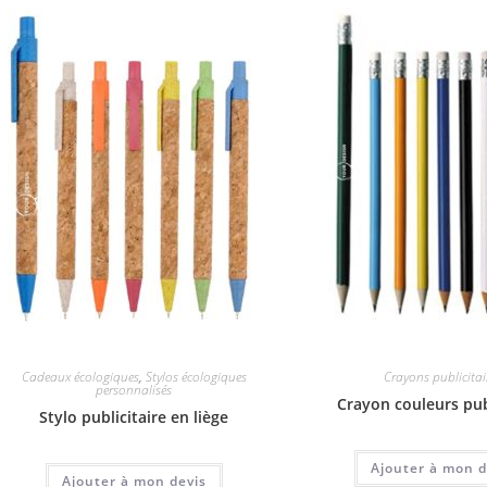
Cadeaux écologiques
,
Stylos écologiques
Crayons publicitai
personnalisés
Crayon couleurs pub
Stylo publicitaire en liège
Ajouter à mon d
Ajouter à mon devis