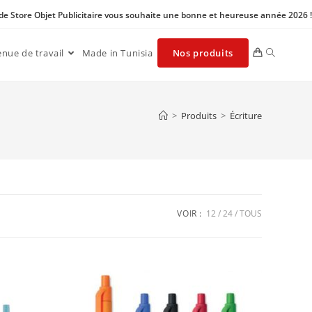
 de Store Objet Publicitaire vous souhaite une bonne et heureuse année 2026 !
enue de travail
Made in Tunisia
Nos produits
>
Produits
>
Écriture
VOIR :
12
24
TOUS