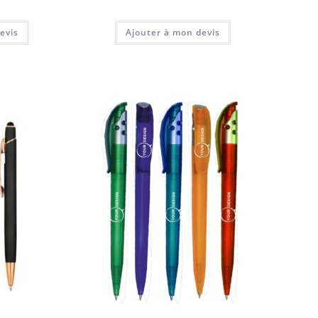
evis
Ajouter à mon devis