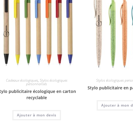
Cadeaux écologiques
,
Stylos écologiques
Stylos écologiques pers
personnalisés
Stylo publicitaire en p
tylo publicitaire écologique en carton
recyclable
Ajouter à mon d
Ajouter à mon devis