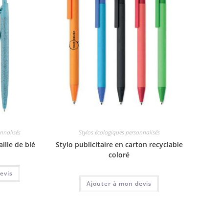
onnalisés
Stylos écologiques personnalisés
aille de blé
Stylo publicitaire en carton recyclable
coloré
evis
Ajouter à mon devis