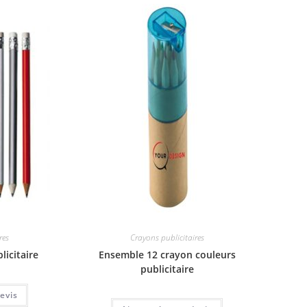
res
Crayons publicitaires
licitaire
Ensemble 12 crayon couleurs
publicitaire
evis