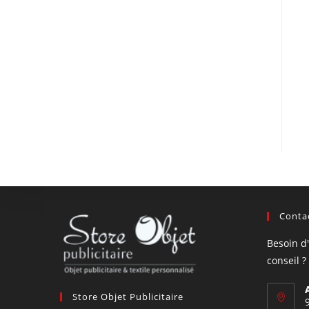
Contac
Besoin d
conseil ?
Store Objet Publicitaire