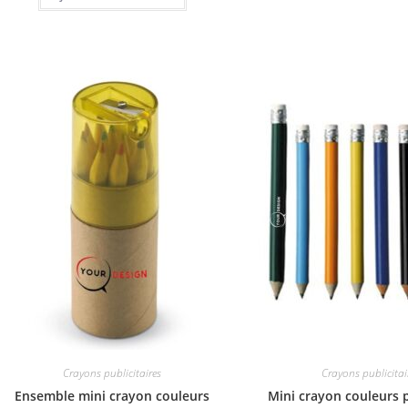
Crayons publicitaires
Crayons publicitai
Ensemble mini crayon couleurs
Mini crayon couleurs p