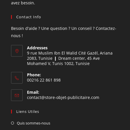
avez besoin.
Contact Info
Besoin d'aide ? Une question ? Un conseil ? Contactez-
nous !
Addresses
9 rue Muslim Ibn El Walid Cité Gazél, Ariana
2083, Tunisie ❙ Dream center, 45 Ave
Mohamed V, Tunis 1002, Tunisie
Phone:
00216 22 861 898
Email:
contact@store-objet-publicitaire.com
Liens Utiles
Quis sommes-nous