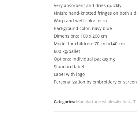
Very absorbent and dries quickly
Finish: hand-knotted fringes on both sid
Warp and weft color: ecru
Background color: navy blue
Dimensions: 100 x 200 cm
Model for children: 70 cm x140 cm
600 kg/pallet
Options: Individual packaging
Standard label
Label with logo
Personalization by embroidery or screen
Categories:
Manufacturer wholesaler fouta Tu