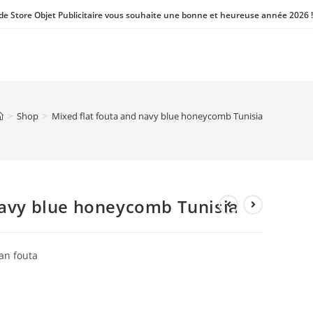
 de Store Objet Publicitaire vous souhaite une bonne et heureuse année 2026 !
>
Shop
>
Mixed flat fouta and navy blue honeycomb Tunisia
navy blue honeycomb Tunisia
an fouta