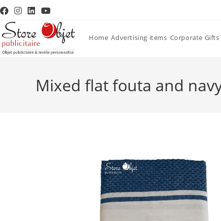
Home
Advertising items
Corporate Gifts
Mixed flat fouta and na