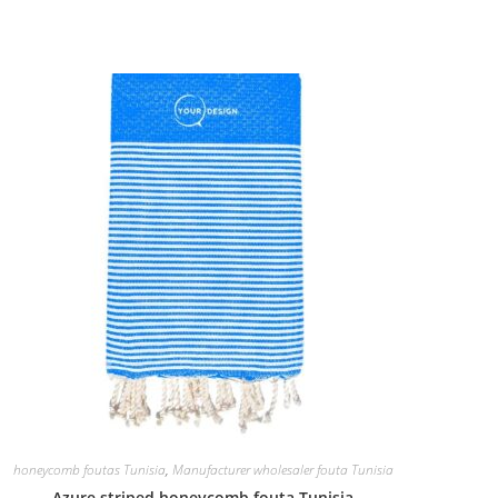
honeycomb foutas Tunisia
,
Manufacturer wholesaler fouta Tunisia
Azure striped honeycomb fouta Tunisia