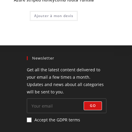
Ajouter à mon devis
Newsletter
Get all the latest content delivered to
your email a few times a month.
Updates and news about all categories
will be sent to you.
GO
Accept the GDPR terms