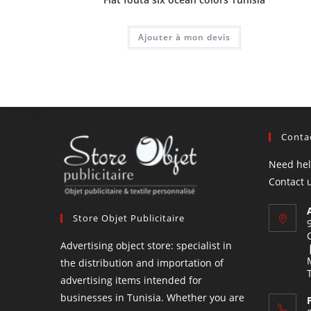
Ajouter à mon devis
Conta
Need hel
Contact 
Store Objet Publicitaire
Advertising object store: specialist in
the distribution and importation of
advertising items intended for
businesses in Tunisia. Whether you are