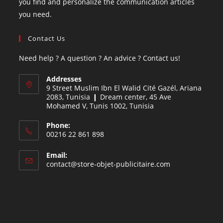
you find and personalize the communication articles
you need.
Contact Us
Need help ? A question ? An advice ? Contact us!
Addresses
9 Street Muslim Ibn El Walid Cité Gazél, Ariana
2083, Tunisia ❙ Dream center, 45 Ave
Mohamed V, Tunis 1002, Tunisia
Phone:
00216 22 861 898
Email:
contact@store-objet-publicitaire.com