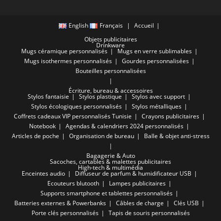
English
Français
Accueil
Objets publicitaires
Drinkware
Mugs céramique personnalisés
Mugs en verre sublimables
Mugs isothermes personnalisés
Gourdes personnalisées
Bouteilles personnalisées
Écriture, bureau & accessoires
Stylos fantaisie
Stylos plastique
Stylos avec support
Stylos écologiques personnalisés
Stylos métalliques
Coffrets cadeaux VIP personnalisés Tunisie
Crayons publicitaires
Notebook
Agendas & calendriers 2024 personnalisés
Articles de poche
Organisation de bureau
Balle & objet anti-stress
Bagagerie & Auto
Sacoches, cartables & malettes publicitaires
High-tech & multimédia
Enceintes audio
Diffuseur de parfum & humidificateur USB
Ecouteurs blutooth
Lampes publicitaires
Supports smartphone et tablettes personnalisés
Batteries externes & Powerbanks
Câbles de charge
Clés USB
Porte clés personnalisés
Tapis de souris personnalisés