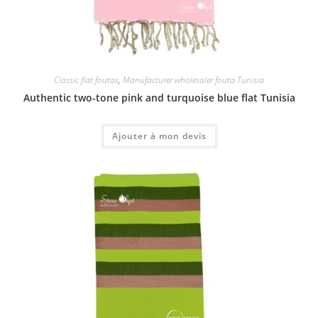
Classic flat foutas
,
Manufacturer wholesaler fouta Tunisia
Authentic two-tone pink and turquoise blue flat Tunisia
Ajouter à mon devis