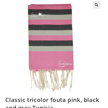
🔍
Classic tricolor fouta pink, black
and gray Tunisia