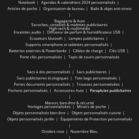
Notebook
Agendas & calendriers 2024 personnalisés
Articles de poche
Organisation de bureau
Balle & objet anti-stress
Bagagerie & Auto
Sacoches, cartables & malettes publicitaires
High-tech & multimédia
Enceintes audio
Diffuseur de parfum & humidificateur USB
Ecouteurs blutooth
Lampes publicitaires
Supports smartphone et tablettes personnalisés
Batteries externes & Powerbanks
Câbles de charge
Clés USB
Porte clés personnalisés
Tapis de souris personnalisés
Sacs à dos personnalisés
Sacs publicitaires
Sacs publicitaires écologiques
Tote bags personnalisés
Portes documents personnalisés
Trousses personnalisées
Pochons personnalisés
Accessoires Auto
Parapluies publicitaires
Maison, bien-être & sécurité
Horloges personnalisées
Miroirs de poche
Objets personnalisés bien être
Objets personnalisés cuisine
Objets personnalisés jardin
Équipements de Protection personnalisés
Octobre rose
Novembre Bleu