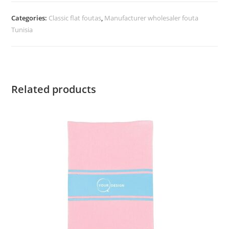
Categories:
Classic flat foutas
,
Manufacturer wholesaler fouta
Tunisia
Related products