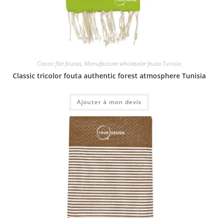
Classic flat foutas
,
Manufacturer wholesaler fouta Tunisia
Classic tricolor fouta authentic forest atmosphere Tunisia
Ajouter à mon devis