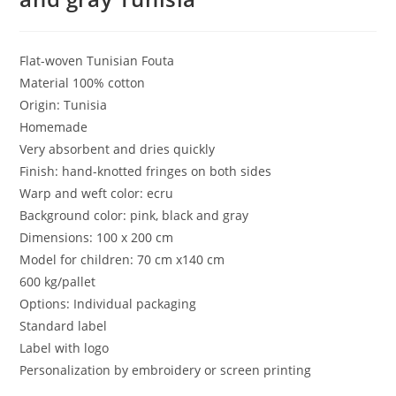
Flat-woven Tunisian Fouta
Material 100% cotton
Origin: Tunisia
Homemade
Very absorbent and dries quickly
Finish: hand-knotted fringes on both sides
Warp and weft color: ecru
Background color: pink, black and gray
Dimensions: 100 x 200 cm
Model for children: 70 cm x140 cm
600 kg/pallet
Options: Individual packaging
Standard label
Label with logo
Personalization by embroidery or screen printing