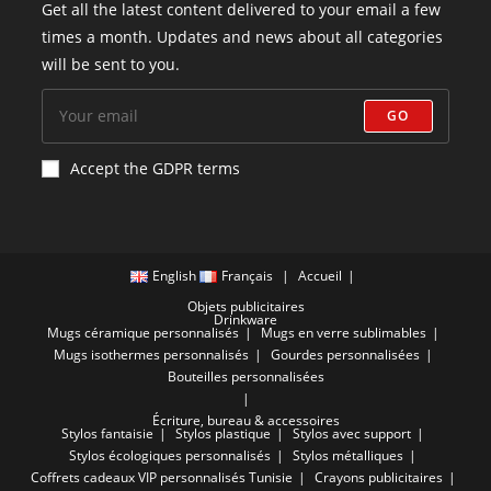
Get all the latest content delivered to your email a few
times a month. Updates and news about all categories
will be sent to you.
GO
Accept the GDPR terms
English
Français
Accueil
Objets publicitaires
Drinkware
Mugs céramique personnalisés
Mugs en verre sublimables
Mugs isothermes personnalisés
Gourdes personnalisées
Bouteilles personnalisées
Écriture, bureau & accessoires
Stylos fantaisie
Stylos plastique
Stylos avec support
Stylos écologiques personnalisés
Stylos métalliques
Coffrets cadeaux VIP personnalisés Tunisie
Crayons publicitaires