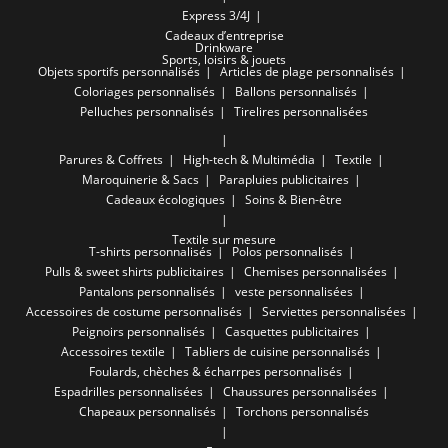
Express 3/4J
Cadeaux d’entreprise
Drinkware
Sports, loisirs & jouets
Objets sportifs personnalisés
Articles de plage personnalisés
Coloriages personnalisés
Ballons personnalisés
Pelluches personnalisés
Tirelires personnalisées
Parures & Coffrets
High-tech & Multimédia
Textile
Maroquinerie & Sacs
Parapluies publicitaires
Cadeaux écologiques
Soins & Bien-être
Textile sur mesure
T-shirts personnalisés
Polos personnalisés
Pulls & sweet shirts publicitaires
Chemises personnalisées
Pantalons personnalisés
veste personnalisées
Accessoires de costume personnalisés
Serviettes personnalisées
Peignoirs personnalisés
Casquettes publicitaires
Accessoires textile
Tabliers de cuisine personnalisés
Foulards, chèches & écharrpes personnalisés
Espadrilles personnalisées
Chaussures personnalisées
Chapeaux personnalisés
Torchons personnalisés