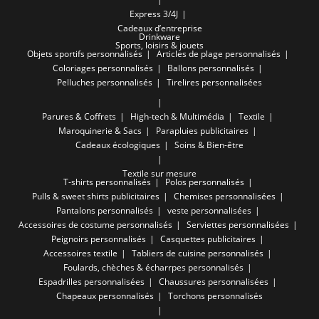
Express 3/4J
Cadeaux d’entreprise
Drinkware
Sports, loisirs & jouets
Objets sportifs personnalisés
Articles de plage personnalisés
Coloriages personnalisés
Ballons personnalisés
Pelluches personnalisés
Tirelires personnalisées
Parures & Coffrets
High-tech & Multimédia
Textile
Maroquinerie & Sacs
Parapluies publicitaires
Cadeaux écologiques
Soins & Bien-être
Textile sur mesure
T-shirts personnalisés
Polos personnalisés
Pulls & sweet shirts publicitaires
Chemises personnalisées
Pantalons personnalisés
veste personnalisées
Accessoires de costume personnalisés
Serviettes personnalisées
Peignoirs personnalisés
Casquettes publicitaires
Accessoires textile
Tabliers de cuisine personnalisés
Foulards, chèches & écharrpes personnalisés
Espadrilles personnalisées
Chaussures personnalisées
Chapeaux personnalisés
Torchons personnalisés