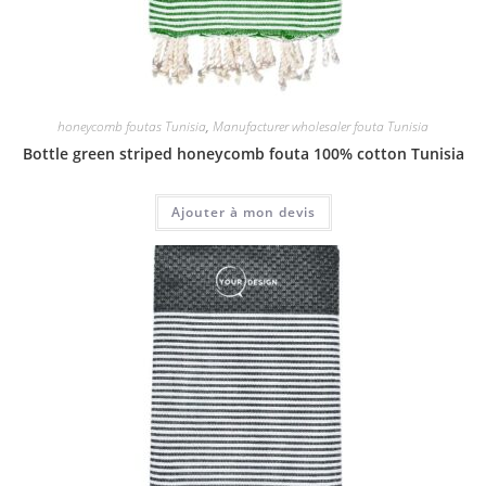
honeycomb foutas Tunisia
,
Manufacturer wholesaler fouta Tunisia
Bottle green striped honeycomb fouta 100% cotton Tunisia
Ajouter à mon devis