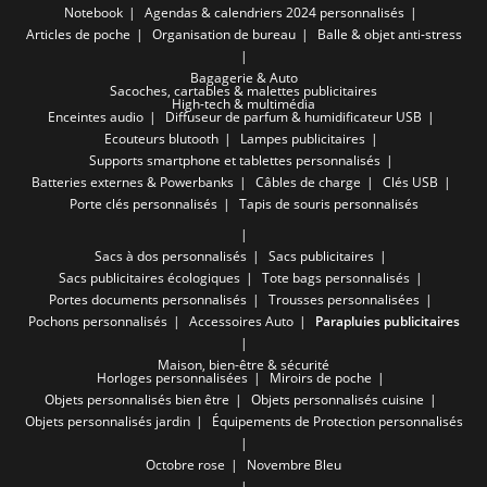
Notebook
Agendas & calendriers 2024 personnalisés
Articles de poche
Organisation de bureau
Balle & objet anti-stress
Bagagerie & Auto
Sacoches, cartables & malettes publicitaires
High-tech & multimédia
Enceintes audio
Diffuseur de parfum & humidificateur USB
Ecouteurs blutooth
Lampes publicitaires
Supports smartphone et tablettes personnalisés
Batteries externes & Powerbanks
Câbles de charge
Clés USB
Porte clés personnalisés
Tapis de souris personnalisés
Sacs à dos personnalisés
Sacs publicitaires
Sacs publicitaires écologiques
Tote bags personnalisés
Portes documents personnalisés
Trousses personnalisées
Pochons personnalisés
Accessoires Auto
Parapluies publicitaires
Maison, bien-être & sécurité
Horloges personnalisées
Miroirs de poche
Objets personnalisés bien être
Objets personnalisés cuisine
Objets personnalisés jardin
Équipements de Protection personnalisés
Octobre rose
Novembre Bleu