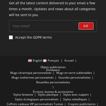
Get all the latest content delivered to your email a few
times a month. Updates and news about all categories
will be sent to you.
GO
Accept the GDPR terms
English
Français
Accueil
Objets publicitaires
Drinkware
Mugs céramique personnalisés
Mugs en verre sublimables
Mugs isothermes personnalisés
Gourdes personnalisées
Bouteilles personnalisées
Écriture, bureau & accessoires
Stylos fantaisie
Stylos plastique
Stylos avec support
Stylos écologiques personnalisés
Stylos métalliques
Coffrets cadeaux VIP personnalisés Tunisie
Crayons publicitaires