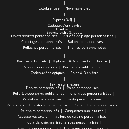
Octobre rose
Novembre Bleu
Express 3/4J
Cadeaux d’entreprise
Drinkware
Sports, loisirs & jouets
Objets sportifs personnalisés
Articles de plage personnalisés
Coloriages personnalisés
Ballons personnalisés
Pelluches personnalisés
Tirelires personnalisées
Parures & Coffrets
High-tech & Multimédia
Textile
Maroquinerie & Sacs
Parapluies publicitaires
Cadeaux écologiques
Soins & Bien-être
Textile sur mesure
T-shirts personnalisés
Polos personnalisés
Pulls & sweet shirts publicitaires
Chemises personnalisées
Pantalons personnalisés
veste personnalisées
Accessoires de costume personnalisés
Serviettes personnalisées
Peignoirs personnalisés
Casquettes publicitaires
Accessoires textile
Tabliers de cuisine personnalisés
Foulards, chèches & écharrpes personnalisés
Espadrilles personnalisées
Chaussures personnalisées