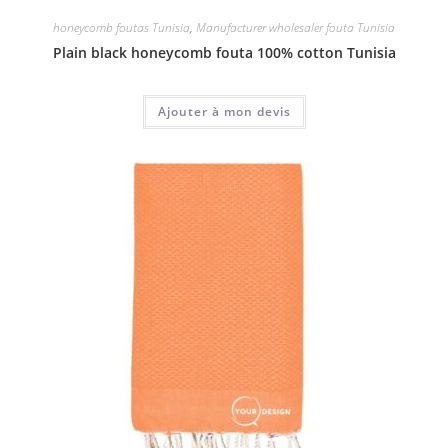
honeycomb foutas Tunisia
,
Manufacturer wholesaler fouta Tunisia
Plain black honeycomb fouta 100% cotton Tunisia
Ajouter à mon devis