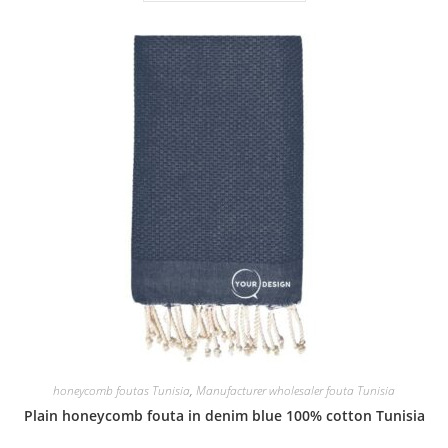
honeycomb foutas Tunisia
,
Manufacturer wholesaler fouta Tunisia
Plain honeycomb fouta in denim blue 100% cotton Tunisia