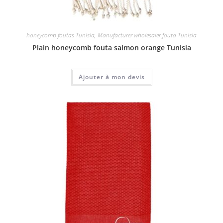
honeycomb foutas Tunisia
,
Manufacturer wholesaler fouta Tunisia
Plain honeycomb fouta salmon orange Tunisia
Ajouter à mon devis