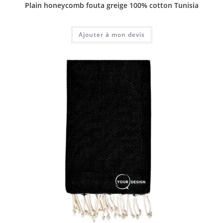
Plain honeycomb fouta greige 100% cotton Tunisia
Ajouter à mon devis