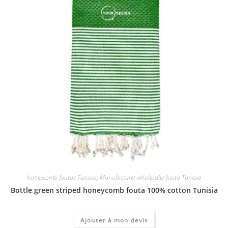
honeycomb foutas Tunisia
,
Manufacturer wholesaler fouta Tunisia
Bottle green striped honeycomb fouta 100% cotton Tunisia
Ajouter à mon devis