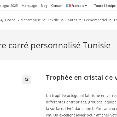
alogue 2025
Marquage
Blog
Contact
Français
Toute l'équipe
4J
Cadeaux d’entreprise
Textile
Foutas
Événementiel
T
re carré personnalisé Tunisie
Trophée en cristal de 
🔍
Un trophée octogonal fabriqué en verre. 
différentes entreprises, groupes, équipe 
la surface. Livré dans une boîte-cadeau
cm. Un excellent levier pour afficher vo