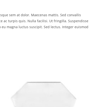
risque sem at dolor. Maecenas mattis. Sed convallis
e ac turpis quis. Nulla facilisi. Ut fringilla. Suspendisse
o eu magna luctus suscipit. Sed lectus. Integer euismod